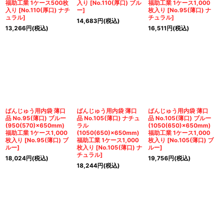
福助工業 1ケース500枚
入り
[
No.110(厚口) ブル
福助工業 1ケース1,000
入り
[
No.110(厚口) ナチ
ー
]
枚入り
[
No.95(薄口) ナ
ュラル
]
チュラル
]
14,683
円
(税込)
13,266
円
(税込)
16,511
円
(税込)
ばんじゅう用内袋 薄口
ばんじゅう用内袋 薄口
ばんじゅう用内袋 薄口
品 No.95(薄口) ブルー
品 No.105(薄口) ナチュ
品 No.105(薄口) ブルー
(950(570)×650mm)
ラル
(1050(650)×650mm)
福助工業 1ケース1,000
(1050(650)×650mm)
福助工業 1ケース1,000
枚入り
[
No.95(薄口) ブ
福助工業 1ケース1,000
枚入り
[
No.105(薄口) ブ
ルー
]
枚入り
[
No.105(薄口) ナ
ルー
]
チュラル
]
18,024
円
(税込)
19,756
円
(税込)
18,244
円
(税込)