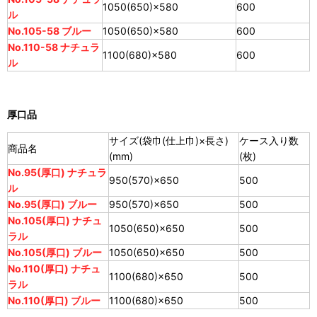
1050(650)×580
600
ル
No.105-58 ブルー
1050(650)×580
600
No.110-58 ナチュラ
1100(680)×580
600
ル
厚口品
サイズ(袋巾(仕上巾)×長さ)
ケース入り数
商品名
(mm)
(枚)
No.95(厚口) ナチュラ
950(570)×650
500
ル
No.95(厚口) ブルー
950(570)×650
500
No.105(厚口) ナチュ
1050(650)×650
500
ラル
No.105(厚口) ブルー
1050(650)×650
500
No.110(厚口) ナチュ
1100(680)×650
500
ラル
No.110(厚口) ブルー
1100(680)×650
500