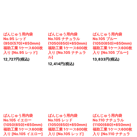
ばんじゅう用内袋
ばんじゅう用内袋
ばんじゅう用内袋
No.95 レッド
No.105 ナチュラル
No.105 ブルー
(950(570)×650mm)
(1050(650)×650mm)
(1050(650)×650mm)
福助工業 1ケース600枚
福助工業 1ケース600枚
福助工業 1ケース600枚
入り
[
No.95 レッド
]
入り
[
No.105 ナチュラ
入り
[
No.105 ブルー
]
ル
]
12,727
円
(税込)
13,833
円
(税込)
12,414
円
(税込)
ばんじゅう用内袋
ばんじゅう用内袋
ばんじゅう用内袋
No.105 イエロー
No.105 レッド
No.110 ナチュラル
(1050(650)×650mm)
(1050(650)×650mm)
(1100(680)×650mm)
福助工業 1ケース600枚
福助工業 1ケース600枚
福助工業 1ケース600枚
入り
[
No.105 イエロー
]
入り
[
No.105 レッド
]
入り
[
No.110 ナチュラ