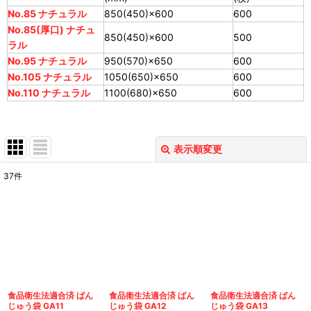
No.85 ナチュラル
850(450)×600
600
No.85(厚口) ナチュ
850(450)×600
500
ラル
No.95 ナチュラル
950(570)×650
600
No.105 ナチュラル
1050(650)×650
600
No.110 ナチュラル
1100(680)×650
600
表示順変更
閉じる
37
件
表示数
:
並び順
:
絞り込む
食品衛生法適合済 ばん
食品衛生法適合済 ばん
食品衛生法適合済 ばん
じゅう袋 GA11
じゅう袋 GA12
じゅう袋 GA13