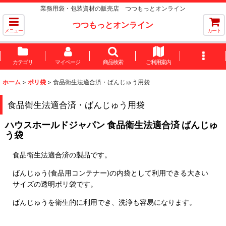
業務用袋・包装資材の販売店 つつもっとオンライン
つつもっとオンライン
メニュー
カート
カテゴリ
マイページ
商品検索
ご利用案内
ホーム
>
ポリ袋
>
食品衛生法適合済・ばんじゅう用袋
食品衛生法適合済・ばんじゅう用袋
ハウスホールドジャパン 食品衛生法適合済 ばんじゅ
う袋
食品衛生法適合済の製品です。
ばんじゅう(食品用コンテナー)の内袋として利用できる大きい
サイズの透明ポリ袋です。
ばんじゅうを衛生的に利用でき、洗浄も容易になります。