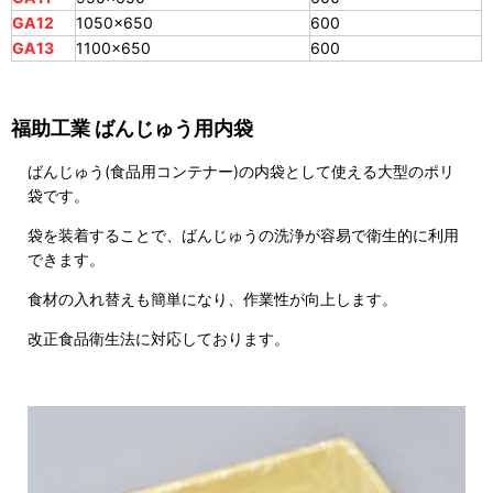
GA12
1050×650
600
GA13
1100×650
600
福助工業 ばんじゅう用内袋
ばんじゅう(食品用コンテナー)の内袋として使える大型のポリ
袋です。
袋を装着することで、ばんじゅうの洗浄が容易で衛生的に利用
できます。
食材の入れ替えも簡単になり、作業性が向上します。
改正食品衛生法に対応しております。