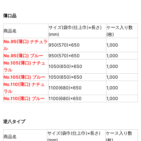
薄口品
サイズ(袋巾(仕上巾)×長さ)
ケース入り数
商品名
(mm)
(枚)
No.95(薄口) ナチュラ
950(570)×650
1,000
ル
No.95(薄口) ブルー
950(570)×650
1,000
No.105(薄口) ナチュ
1050(650)×650
1,000
ラル
No.105(薄口) ブルー
1050(650)×650
1,000
No.110(薄口) ナチュ
1100(680)×650
1,000
ラル
No.110(薄口) ブルー
1100(680)×650
1,000
逆八タイプ
サイズ(袋巾(仕上巾)×長さ)
ケース入り数
商品名
(mm)
(枚)