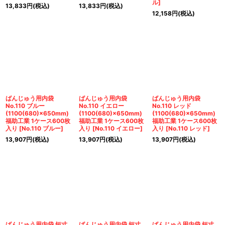
ル
]
13,833
円
(税込)
13,833
円
(税込)
12,158
円
(税込)
ばんじゅう用内袋
ばんじゅう用内袋
ばんじゅう用内袋
No.110 ブルー
No.110 イエロー
No.110 レッド
(1100(680)×650mm)
(1100(680)×650mm)
(1100(680)×650mm)
福助工業 1ケース600枚
福助工業 1ケース600枚
福助工業 1ケース600枚
入り
[
No.110 ブルー
]
入り
[
No.110 イエロー
]
入り
[
No.110 レッド
]
13,907
円
(税込)
13,907
円
(税込)
13,907
円
(税込)
ばんじゅう用内袋 短寸
ばんじゅう用内袋 短寸
ばんじゅう用内袋 短寸