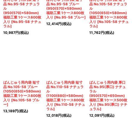
品 No.95-58 ナチュラ
品 No.95-58 ブルー
品 No.105-58 ナチュラ
ル
(950(570)×580mm)
ル
(950(570)×580mm)
福助工業 1ケース600枚
(1050(650)×580mm)
福助工業 1ケース600枚
入り
[
No.95-58 ブルー
]
福助工業 1ケース600枚
入り
[
No.95-58 ナチュ
入り
[
No.105-58 ナチュ
12,414
円
(税込)
ラル
]
ラル
]
10,987
円
(税込)
11,762
円
(税込)
ばんじゅう用内袋 短寸
ばんじゅう用内袋 短寸
ばんじゅう用内袋 厚口
品 No.105-58 ブルー
品 No.110-58 ナチュラ
品 No.95(厚口) ナチュ
(1050(650)×580mm)
ル
ラル
福助工業 1ケース600枚
(1100(680)×580mm)
(950(570)×650mm)
入り
[
No.105-58 ブル
福助工業 1ケース600枚
福助工業 1ケース500枚
ー
]
入り
[
No.110-58 ナチュ
入り
[
No.95(厚口) ナチ
ラル
]
ュラル
]
13,189
円
(税込)
12,018
円
(税込)
12,091
円
(税込)