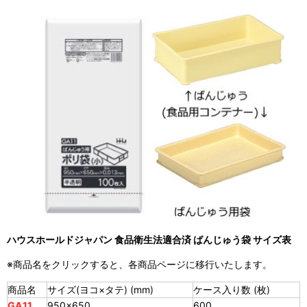
ハウスホールドジャパン 食品衛生法適合済 ばんじゅう袋 サイズ表
※商品名をクリックすると、各商品ページに移行いたします。
商品名
サイズ(ヨコ×タテ) (mm)
ケース入り数 (枚)
GA11
950×650
600