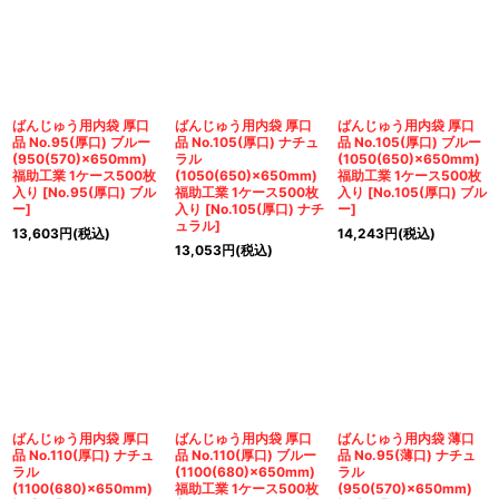
ばんじゅう用内袋 厚口
ばんじゅう用内袋 厚口
ばんじゅう用内袋 厚口
品 No.95(厚口) ブルー
品 No.105(厚口) ナチュ
品 No.105(厚口) ブルー
(950(570)×650mm)
ラル
(1050(650)×650mm)
福助工業 1ケース500枚
(1050(650)×650mm)
福助工業 1ケース500枚
入り
[
No.95(厚口) ブル
福助工業 1ケース500枚
入り
[
No.105(厚口) ブル
ー
]
入り
[
No.105(厚口) ナチ
ー
]
ュラル
]
13,603
円
(税込)
14,243
円
(税込)
13,053
円
(税込)
ばんじゅう用内袋 厚口
ばんじゅう用内袋 厚口
ばんじゅう用内袋 薄口
品 No.110(厚口) ナチュ
品 No.110(厚口) ブルー
品 No.95(薄口) ナチュ
ラル
(1100(680)×650mm)
ラル
(1100(680)×650mm)
福助工業 1ケース500枚
(950(570)×650mm)