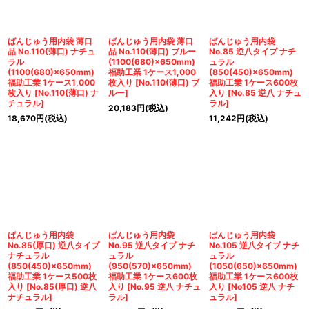
ばんじゅう用内袋 薄口
ばんじゅう用内袋 薄口
ばんじゅう用内袋
品 No.110(薄口) ナチュ
品 No.110(薄口) ブルー
No.85 逆八タイプ ナチ
ラル
(1100(680)×650mm)
ュラル
(1100(680)×650mm)
福助工業 1ケース1,000
(850(450)×650mm)
福助工業 1ケース1,000
枚入り
[
No.110(薄口) ブ
福助工業 1ケース600枚
枚入り
[
No.110(薄口) ナ
ルー
]
入り
[
No.85 逆八 ナチュ
チュラル
]
ラル
]
20,183
円
(税込)
18,670
円
(税込)
11,242
円
(税込)
ばんじゅう用内袋
ばんじゅう用内袋
ばんじゅう用内袋
No.85(厚口) 逆八タイプ
No.95 逆八タイプ ナチ
No.105 逆八タイプ ナチ
ナチュラル
ュラル
ュラル
(850(450)×650mm)
(950(570)×650mm)
(1050(650)×650mm)
福助工業 1ケース500枚
福助工業 1ケース600枚
福助工業 1ケース600枚
入り
[
No.85(厚口) 逆八
入り
[
No.95 逆八 ナチュ
入り
[
No105 逆八 ナチ
ナチュラル
]
ラル
]
ュラル
]