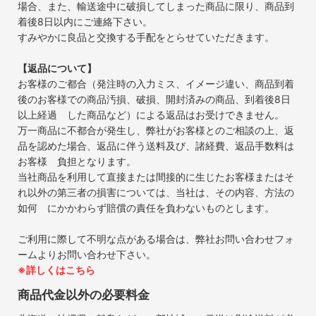
場合、また、輸送途中に破損してしまった商品に限り、商品到
着後8日以内にご連絡下さい。
すみやかに良品と交換する手配をとらせていただきます。
【返品について】
お客様のご都合（発注時の入力ミス、イメージ違い、商品到着
後のお客様での商品汚損、破損、開封済みの商品、到着後8日
以上経過 した商品など）による返品はお受けできません。
万一商品に不都合が発生し、弊社がお客様とのご相談の上、返
品を認めた場合、返品に伴う送料及び、諸経費、返品手数料は
お客様 負担となります。
当社商品を利用して直接または間接的に生じたお客様またはそ
れ以外の第三者の損害については、当社は、その内容、方法の
如何 にかかわらず賠償の責任を負わないものとします。
ご利用に際して不明な点がある場合は、弊社お問い合わせフォ
ームよりお問い合わせ下さい。
※詳しくはこちら
商品代金以外の必要料金