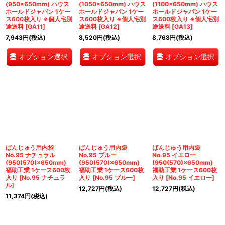
(950×650mm) ハウス
(1050×650mm) ハウス
(1100×650mm) ハウス
ホールドジャパン 1ケー
ホールドジャパン 1ケー
ホールドジャパン 1ケー
ス600枚入り ※個人宅別
ス600枚入り ※個人宅別
ス600枚入り ※個人宅別
途送料
[
GA11
]
途送料
[
GA12
]
途送料
[
GA13
]
7,943
円
(税込)
8,520
円
(税込)
8,768
円
(税込)
オプション選択
オプション選択
オプション選択
ばんじゅう用内袋
ばんじゅう用内袋
ばんじゅう用内袋
No.95 ナチュラル
No.95 ブルー
No.95 イエロー
(950(570)×650mm)
(950(570)×650mm)
(950(570)×650mm)
福助工業 1ケース600枚
福助工業 1ケース600枚
福助工業 1ケース600枚
入り
[
No.95 ナチュラ
入り
[
No.95 ブルー
]
入り
[
No.95 イエロー
]
ル
]
12,727
円
(税込)
12,727
円
(税込)
11,374
円
(税込)