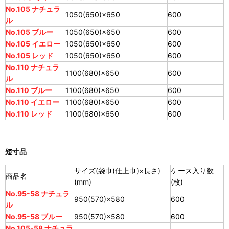
No.105 ナチュラ
1050(650)×650
600
ル
No.105 ブルー
1050(650)×650
600
No.105 イエロー
1050(650)×650
600
No.105 レッド
1050(650)×650
600
No.110 ナチュラ
1100(680)×650
600
ル
No.110 ブルー
1100(680)×650
600
No.110 イエロー
1100(680)×650
600
No.110 レッド
1100(680)×650
600
短寸品
サイズ(袋巾(仕上巾)×長さ)
ケース入り数
商品名
(mm)
(枚)
No.95-58 ナチュラ
950(570)×580
600
ル
No.95-58 ブルー
950(570)×580
600
No.105-58 ナチュラ