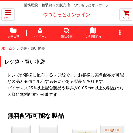
業務用袋・包装資材の販売店 つつもっとオンライン
つつもっとオンライン
メニュー
カート
カテゴリ
マイページ
商品検索
ご利用案内
ホーム
>
レジ袋・買い物袋
レジ袋・買い物袋
レジでお客様に配布するレジ袋です。お客様に無料配布が可能
な製品と有償で配布する必要がある製品があります。
バイオマス25%以上配合製品や厚みが0.05mm以上の製品はお
客様に無料配布が可能です。
無料配布可能な製品