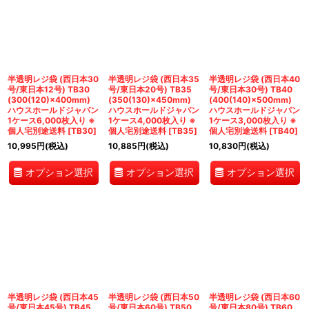
半透明レジ袋 (西日本30
半透明レジ袋 (西日本35
半透明レジ袋 (西日本40
号/東日本12号) TB30
号/東日本20号) TB35
号/東日本30号) TB40
(300(120)×400mm)
(350(130)×450mm)
(400(140)×500mm)
ハウスホールドジャパン
ハウスホールドジャパン
ハウスホールドジャパン
1ケース6,000枚入り ※
1ケース4,000枚入り ※
1ケース3,000枚入り ※
個人宅別途送料
[
TB30
]
個人宅別途送料
[
TB35
]
個人宅別途送料
[
TB40
]
10,995
円
(税込)
10,885
円
(税込)
10,830
円
(税込)
オプション選択
オプション選択
オプション選択
半透明レジ袋 (西日本45
半透明レジ袋 (西日本50
半透明レジ袋 (西日本60
号/東日本45号) TB45
号/東日本60号) TB50
号/東日本80号) TB60