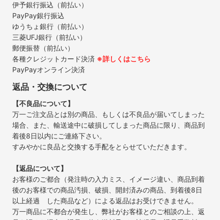
伊予銀行振込（前払い）
PayPay銀行振込
ゆうちょ銀行（前払い）
三菱UFJ銀行（前払い）
郵便振替（前払い）
各種クレジットカード決済
※詳しくはこちら
PayPayオンライン決済
返品・交換について
【不良品について】
万一ご注文品とは別の商品、もしくは不良品が届いてしまった
場合、また、輸送途中に破損してしまった商品に限り、商品到
着後8日以内にご連絡下さい。
すみやかに良品と交換する手配をとらせていただきます。
【返品について】
お客様のご都合（発注時の入力ミス、イメージ違い、商品到着
後のお客様での商品汚損、破損、開封済みの商品、到着後8日
以上経過 した商品など）による返品はお受けできません。
万一商品に不都合が発生し、弊社がお客様とのご相談の上、返