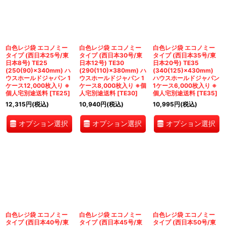
白色レジ袋 エコノミー
白色レジ袋 エコノミー
白色レジ袋 エコノミー
タイプ (西日本25号/東
タイプ (西日本30号/東
タイプ (西日本35号/東
日本8号) TE25
日本12号) TE30
日本20号) TE35
(250(90)×340mm) ハ
(290(110)×380mm) ハ
(340(125)×430mm)
ウスホールドジャパン 1
ウスホールドジャパン 1
ハウスホールドジャパン
ケース12,000枚入り ※
ケース8,000枚入り ※個
1ケース6,000枚入り ※
個人宅別途送料
[
TE25
]
人宅別途送料
[
TE30
]
個人宅別途送料
[
TE35
]
12,315
円
(税込)
10,940
円
(税込)
10,995
円
(税込)
オプション選択
オプション選択
オプション選択
白色レジ袋 エコノミー
白色レジ袋 エコノミー
白色レジ袋 エコノミー
タイプ (西日本40号/東
タイプ (西日本45号/東
タイプ (西日本50号/東