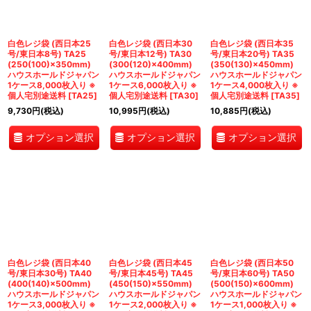
白色レジ袋 (西日本25
白色レジ袋 (西日本30
白色レジ袋 (西日本35
号/東日本8号) TA25
号/東日本12号) TA30
号/東日本20号) TA35
(250(100)×350mm)
(300(120)×400mm)
(350(130)×450mm)
ハウスホールドジャパン
ハウスホールドジャパン
ハウスホールドジャパン
1ケース8,000枚入り ※
1ケース6,000枚入り ※
1ケース4,000枚入り ※
個人宅別途送料
[
TA25
]
個人宅別途送料
[
TA30
]
個人宅別途送料
[
TA35
]
9,730
円
(税込)
10,995
円
(税込)
10,885
円
(税込)
オプション選択
オプション選択
オプション選択
白色レジ袋 (西日本40
白色レジ袋 (西日本45
白色レジ袋 (西日本50
号/東日本30号) TA40
号/東日本45号) TA45
号/東日本60号) TA50
(400(140)×500mm)
(450(150)×550mm)
(500(150)×600mm)
ハウスホールドジャパン
ハウスホールドジャパン
ハウスホールドジャパン
1ケース3,000枚入り ※
1ケース2,000枚入り ※
1ケース1,000枚入り ※