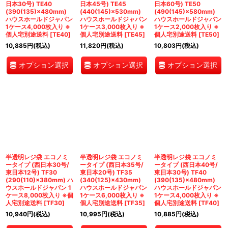
日本30号) TE40
日本45号) TE45
日本60号) TE50
(390(135)×480mm)
(440(145)×530mm)
(490(145)×580mm)
ハウスホールドジャパン
ハウスホールドジャパン
ハウスホールドジャパン
1ケース4,000枚入り ※
1ケース3,000枚入り ※
1ケース2,000枚入り ※
個人宅別途送料
[
TE40
]
個人宅別途送料
[
TE45
]
個人宅別途送料
[
TE50
]
10,885
円
(税込)
11,820
円
(税込)
10,803
円
(税込)
オプション選択
オプション選択
オプション選択
半透明レジ袋 エコノミ
半透明レジ袋 エコノミ
半透明レジ袋 エコノミ
ータイプ (西日本30号/
ータイプ (西日本35号/
ータイプ (西日本40号/
東日本12号) TF30
東日本20号) TF35
東日本30号) TF40
(290(110)×380mm) ハ
(340(125)×430mm)
(390(135)×480mm)
ウスホールドジャパン 1
ハウスホールドジャパン
ハウスホールドジャパン
ケース8,000枚入り ※個
1ケース6,000枚入り ※
1ケース4,000枚入り ※
人宅別途送料
[
TF30
]
個人宅別途送料
[
TF35
]
個人宅別途送料
[
TF40
]
10,940
円
(税込)
10,995
円
(税込)
10,885
円
(税込)