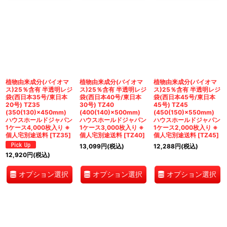
植物由来成分(バイオマ
植物由来成分(バイオマ
植物由来成分(バイオマ
ス)25％含有 半透明レジ
ス)25％含有 半透明レジ
ス)25％含有 半透明レジ
袋(西日本35号/東日本
袋(西日本40号/東日本
袋(西日本45号/東日本
20号) TZ35
30号) TZ40
45号) TZ45
(350(130)×450mm)
(400(140)×500mm)
(450(150)×550mm)
ハウスホールドジャパン
ハウスホールドジャパン
ハウスホールドジャパン
1ケース4,000枚入り ※
1ケース3,000枚入り ※
1ケース2,000枚入り ※
個人宅別途送料
[
TZ35
]
個人宅別途送料
[
TZ40
]
個人宅別途送料
[
TZ45
]
13,099
円
(税込)
12,288
円
(税込)
12,920
円
(税込)
オプション選択
オプション選択
オプション選択