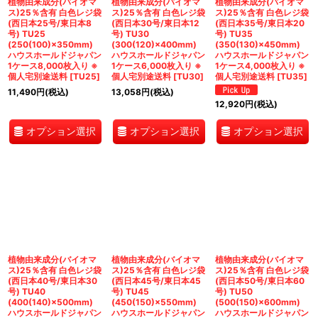
植物由来成分(バイオマ
植物由来成分(バイオマ
植物由来成分(バイオマ
ス)25％含有 白色レジ袋
ス)25％含有 白色レジ袋
ス)25％含有 白色レジ袋
(西日本25号/東日本8
(西日本30号/東日本12
(西日本35号/東日本20
号) TU25
号) TU30
号) TU35
(250(100)×350mm)
(300(120)×400mm)
(350(130)×450mm)
ハウスホールドジャパン
ハウスホールドジャパン
ハウスホールドジャパン
1ケース8,000枚入り ※
1ケース6,000枚入り ※
1ケース4,000枚入り ※
個人宅別途送料
[
TU25
]
個人宅別途送料
[
TU30
]
個人宅別途送料
[
TU35
]
11,490
円
(税込)
13,058
円
(税込)
12,920
円
(税込)
オプション選択
オプション選択
オプション選択
植物由来成分(バイオマ
植物由来成分(バイオマ
植物由来成分(バイオマ
ス)25％含有 白色レジ袋
ス)25％含有 白色レジ袋
ス)25％含有 白色レジ袋
(西日本40号/東日本30
(西日本45号/東日本45
(西日本50号/東日本60
号) TU40
号) TU45
号) TU50
(400(140)×500mm)
(450(150)×550mm)
(500(150)×600mm)
ハウスホールドジャパン
ハウスホールドジャパン
ハウスホールドジャパン