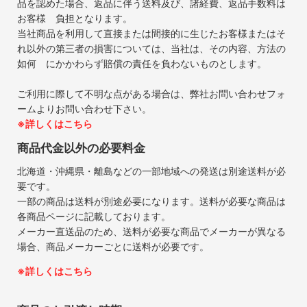
品を認めた場合、返品に伴う送料及び、諸経費、返品手数料は
お客様 負担となります。
当社商品を利用して直接または間接的に生じたお客様またはそ
れ以外の第三者の損害については、当社は、その内容、方法の
如何 にかかわらず賠償の責任を負わないものとします。
ご利用に際して不明な点がある場合は、弊社お問い合わせフォ
ームよりお問い合わせ下さい。
※詳しくはこちら
商品代金以外の必要料金
北海道・沖縄県・離島などの一部地域への発送は別途送料が必
要です。
一部の商品は送料が別途必要になります。送料が必要な商品は
各商品ページに記載しております。
メーカー直送品のため、送料が必要な商品でメーカーが異なる
場合、商品メーカーごとに送料が必要です。
※詳しくはこちら