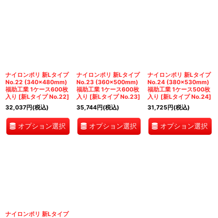
ナイロンポリ 新Lタイプ
ナイロンポリ 新Lタイプ
ナイロンポリ 新Lタイプ
No.22 (340×480mm)
No.23 (360×500mm)
No.24 (380×530mm)
福助工業 1ケース600枚
福助工業 1ケース600枚
福助工業 1ケース500枚
入り
[
新Lタイプ No.22
]
入り
[
新Lタイプ No.23
]
入り
[
新Lタイプ No.24
]
32,037
円
(税込)
35,744
円
(税込)
31,725
円
(税込)
オプション選択
オプション選択
オプション選択
ナイロンポリ 新Lタイプ