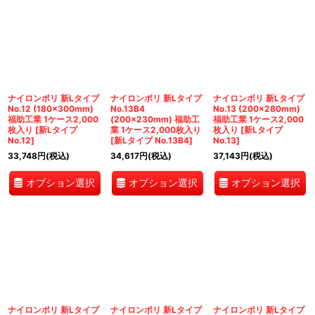
ナイロンポリ 新Lタイプ
ナイロンポリ 新Lタイプ
ナイロンポリ 新Lタイプ
No.12 (180×300mm)
No.13B4
No.13 (200×280mm)
福助工業 1ケース2,000
(200×230mm) 福助工
福助工業 1ケース2,000
枚入り
[
新Lタイプ
業 1ケース2,000枚入り
枚入り
[
新Lタイプ
No.12
]
[
新Lタイプ No.13B4
]
No.13
]
33,748
円
(税込)
34,617
円
(税込)
37,143
円
(税込)
オプション選択
オプション選択
オプション選択
ナイロンポリ 新Lタイプ
ナイロンポリ 新Lタイプ
ナイロンポリ 新Lタイプ