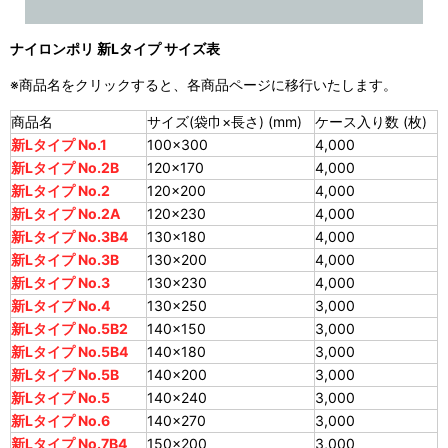
ナイロンポリ 新Lタイプ サイズ表
※商品名をクリックすると、各商品ページに移行いたします。
商品名
サイズ(袋巾×長さ) (mm)
ケース入り数 (枚)
新Lタイプ No.1
100×300
4,000
新Lタイプ No.2B
120×170
4,000
新Lタイプ No.2
120×200
4,000
新Lタイプ No.2A
120×230
4,000
新Lタイプ No.3B4
130×180
4,000
新Lタイプ No.3B
130×200
4,000
新Lタイプ No.3
130×230
4,000
新Lタイプ No.4
130×250
3,000
新Lタイプ No.5B2
140×150
3,000
新Lタイプ No.5B4
140×180
3,000
新Lタイプ No.5B
140×200
3,000
新Lタイプ No.5
140×240
3,000
新Lタイプ No.6
140×270
3,000
新Lタイプ No.7B4
150×200
3,000