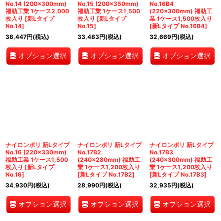
No.14 (200×300mm)
No.15 (200×350mm)
No.16B4
福助工業 1ケース2,000
福助工業 1ケース1,500
(220×300mm) 福助工
枚入り
[
新Lタイプ
枚入り
[
新Lタイプ
業 1ケース1,500枚入り
No.14
]
No.15
]
[
新Lタイプ No.16B4
]
38,447
円
(税込)
33,483
円
(税込)
32,669
円
(税込)
オプション選択
オプション選択
オプション選択
ナイロンポリ 新Lタイプ
ナイロンポリ 新Lタイプ
ナイロンポリ 新Lタイプ
No.16 (220×330mm)
No.17B2
No.17B3
福助工業 1ケース1,500
(240×280mm) 福助工
(240×300mm) 福助工
枚入り
[
新Lタイプ
業 1ケース1,200枚入り
業 1ケース1,200枚入り
No.16
]
[
新Lタイプ No.17B2
]
[
新Lタイプ No.17B3
]
34,930
円
(税込)
28,990
円
(税込)
32,935
円
(税込)
オプション選択
オプション選択
オプション選択