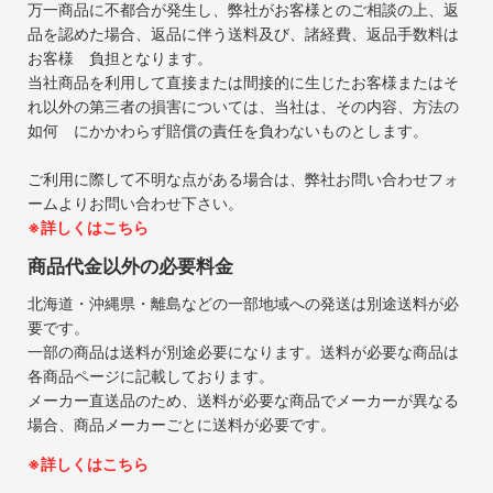
万一商品に不都合が発生し、弊社がお客様とのご相談の上、返
品を認めた場合、返品に伴う送料及び、諸経費、返品手数料は
お客様 負担となります。
当社商品を利用して直接または間接的に生じたお客様またはそ
れ以外の第三者の損害については、当社は、その内容、方法の
如何 にかかわらず賠償の責任を負わないものとします。
ご利用に際して不明な点がある場合は、弊社お問い合わせフォ
ームよりお問い合わせ下さい。
※詳しくはこちら
商品代金以外の必要料金
北海道・沖縄県・離島などの一部地域への発送は別途送料が必
要です。
一部の商品は送料が別途必要になります。送料が必要な商品は
各商品ページに記載しております。
メーカー直送品のため、送料が必要な商品でメーカーが異なる
場合、商品メーカーごとに送料が必要です。
※詳しくはこちら