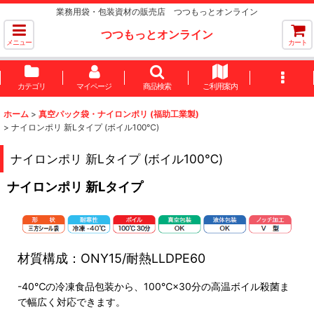
業務用袋・包装資材の販売店 つつもっとオンライン
つつもっとオンライン
メニュー
カート
カテゴリ
マイページ
商品検索
ご利用案内
ホーム
>
真空パック袋・ナイロンポリ (福助工業製)
>
ナイロンポリ 新Lタイプ (ボイル100℃)
ナイロンポリ 新Lタイプ (ボイル100℃)
ナイロンポリ 新Lタイプ
材質構成：ONY15/耐熱LLDPE60
-40℃の冷凍食品包装から、100℃×30分の高温ボイル殺菌ま
で幅広く対応できます。