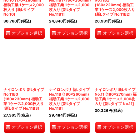
No.10 (170×280mm)
No.11B1 (180×200mm)
No.11B2
福助工業 1ケース2,000
福助工業 1ケース2,000
(180×220mm) 福助工
枚入り
[
新Lタイプ
枚入り
[
新Lタイプ
業 1ケース2,000枚入り
No.10
]
No.11B1
]
[
新Lタイプ No.11B2
]
30,760
円
(税込)
24,840
円
(税込)
26,931
円
(税込)
オプション選択
オプション選択
オプション選択
ナイロンポリ 新Lタイプ
ナイロンポリ 新Lタイプ
ナイロンポリ 新Lタイプ
No.11B3
No.11B (180×260mm)
No.11 (180×270mm) 福
(180×230mm) 福助工
福助工業 1ケース2,000
助工業 1ケース2,000枚
業 1ケース2,000枚入り
枚入り
[
新Lタイプ
入り
[
新Lタイプ No.11
]
[
新Lタイプ No.11B3
]
No.11B
]
30,326
円
(税込)
27,365
円
(税込)
29,484
円
(税込)
オプション選択
オプション選択
オプション選択