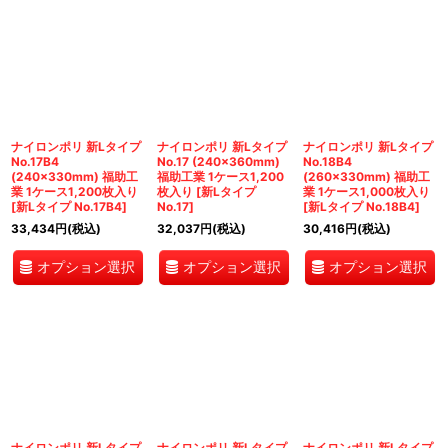
ナイロンポリ 新Lタイプ
ナイロンポリ 新Lタイプ
ナイロンポリ 新Lタイプ
No.17B4
No.17 (240×360mm)
No.18B4
(240×330mm) 福助工
福助工業 1ケース1,200
(260×330mm) 福助工
業 1ケース1,200枚入り
枚入り
[
新Lタイプ
業 1ケース1,000枚入り
[
新Lタイプ No.17B4
]
No.17
]
[
新Lタイプ No.18B4
]
33,434
円
(税込)
32,037
円
(税込)
30,416
円
(税込)
オプション選択
オプション選択
オプション選択
ナイロンポリ 新Lタイプ
ナイロンポリ 新Lタイプ
ナイロンポリ 新Lタイプ