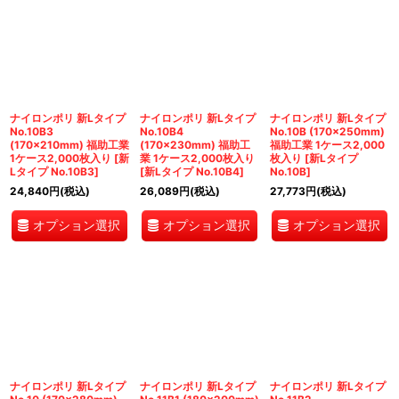
ナイロンポリ 新Lタイプ
ナイロンポリ 新Lタイプ
ナイロンポリ 新Lタイプ
No.10B3
No.10B4
No.10B (170×250mm)
(170×210mm) 福助工業
(170×230mm) 福助工
福助工業 1ケース2,000
1ケース2,000枚入り
[
新
業 1ケース2,000枚入り
枚入り
[
新Lタイプ
Lタイプ No.10B3
]
[
新Lタイプ No.10B4
]
No.10B
]
24,840
円
(税込)
26,089
円
(税込)
27,773
円
(税込)
オプション選択
オプション選択
オプション選択
ナイロンポリ 新Lタイプ
ナイロンポリ 新Lタイプ
ナイロンポリ 新Lタイプ