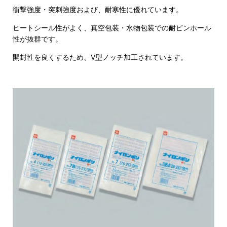
衝撃強度・突刺強度および、耐寒性に優れています。
ヒートシール性がよく、真空包装・水物包装での耐ピンホール
性が抜群です。
開封性を良くするため、V型ノッチ加工されています。