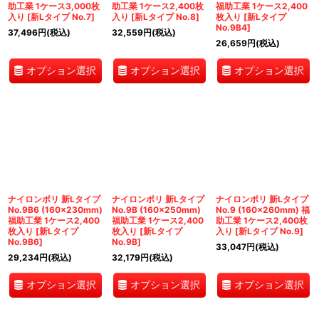
助工業 1ケース3,000枚
助工業 1ケース2,400枚
福助工業 1ケース2,400
入り
[
新Lタイプ No.7
]
入り
[
新Lタイプ No.8
]
枚入り
[
新Lタイプ
No.9B4
]
37,496
円
(税込)
32,559
円
(税込)
26,659
円
(税込)
オプション選択
オプション選択
オプション選択
ナイロンポリ 新Lタイプ
ナイロンポリ 新Lタイプ
ナイロンポリ 新Lタイプ
No.9B6 (160×230mm)
No.9B (160×250mm)
No.9 (160×260mm) 福
福助工業 1ケース2,400
福助工業 1ケース2,400
助工業 1ケース2,400枚
枚入り
[
新Lタイプ
枚入り
[
新Lタイプ
入り
[
新Lタイプ No.9
]
No.9B6
]
No.9B
]
33,047
円
(税込)
29,234
円
(税込)
32,179
円
(税込)
オプション選択
オプション選択
オプション選択