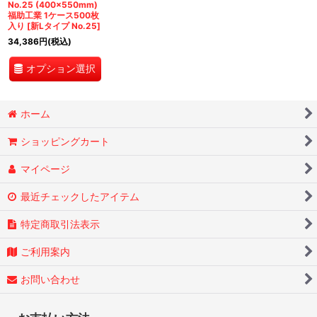
No.25 (400×550mm)
福助工業 1ケース500枚
入り
[
新Lタイプ No.25
]
34,386
円
(税込)
オプション選択
ホーム
ショッピングカート
マイページ
最近チェックしたアイテム
特定商取引法表示
ご利用案内
お問い合わせ