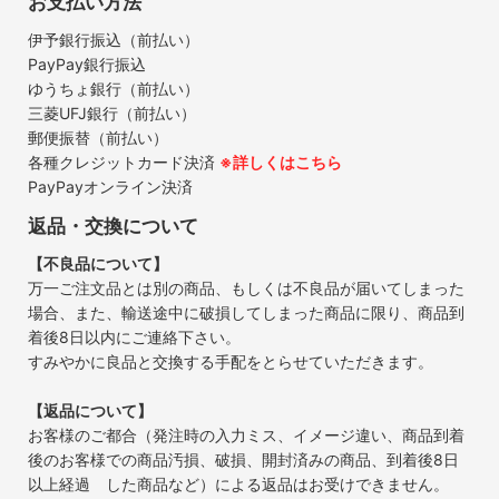
お支払い方法
伊予銀行振込（前払い）
PayPay銀行振込
ゆうちょ銀行（前払い）
三菱UFJ銀行（前払い）
郵便振替（前払い）
各種クレジットカード決済
※詳しくはこちら
PayPayオンライン決済
返品・交換について
【不良品について】
万一ご注文品とは別の商品、もしくは不良品が届いてしまった
場合、また、輸送途中に破損してしまった商品に限り、商品到
着後8日以内にご連絡下さい。
すみやかに良品と交換する手配をとらせていただきます。
【返品について】
お客様のご都合（発注時の入力ミス、イメージ違い、商品到着
後のお客様での商品汚損、破損、開封済みの商品、到着後8日
以上経過 した商品など）による返品はお受けできません。