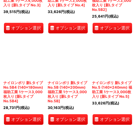
助工業 1ケース4,000枚
助工業 1ケース3,000枚
福助工業 1ケース3,000
入り
[
新Lタイプ No.3
]
入り
[
新Lタイプ No.4
]
枚入り
[
新Lタイプ
No.5B2
]
39,515
円
(税込)
33,626
円
(税込)
25,641
円
(税込)
オプション選択
オプション選択
オプション選択
ナイロンポリ 新Lタイプ
ナイロンポリ 新Lタイプ
ナイロンポリ 新Lタイプ
No.5B4 (140×180mm)
No.5B (140×200mm)
No.5 (140×240mm) 福
福助工業 1ケース3,000
福助工業 1ケース3,000
助工業 1ケース3,000枚
枚入り
[
新Lタイプ
枚入り
[
新Lタイプ
入り
[
新Lタイプ No.5
]
No.5B4
]
No.5B
]
33,626
円
(税込)
28,731
円
(税込)
30,163
円
(税込)
オプション選択
オプション選択
オプション選択