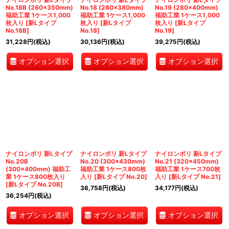
No.18B (260×350mm)
No.18 (260×380mm)
No.19 (280×400mm)
福助工業 1ケース1,000
福助工業 1ケース1,000
福助工業 1ケース1,000
枚入り
[
新Lタイプ
枚入り
[
新Lタイプ
枚入り
[
新Lタイプ
No.18B
]
No.18
]
No.19
]
31,228
円
(税込)
30,136
円
(税込)
39,275
円
(税込)
オプション選択
オプション選択
オプション選択
ナイロンポリ 新Lタイプ
ナイロンポリ 新Lタイプ
ナイロンポリ 新Lタイプ
No.20B
No.20 (300×430mm)
No.21 (320×450mm)
(300×400mm) 福助工
福助工業 1ケース800枚
福助工業 1ケース700枚
業 1ケース800枚入り
入り
[
新Lタイプ No.20
]
入り
[
新Lタイプ No.21
]
[
新Lタイプ No.20B
]
36,758
円
(税込)
34,177
円
(税込)
36,254
円
(税込)
オプション選択
オプション選択
オプション選択