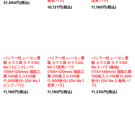
無地 バラ
]
淡黄 バラ
]
31,694
円
(税込)
10,121
円
(税込)
11,180
円
(税込)
バリアー性 レーヨン雲
バリアー性 レーヨン雲
バリアー性 レーヨン雲
龍 カマス袋 カマスGU
龍 カマス袋 カマスGU
龍 カマス袋 カマスGU
No.1 (ピンク) バラ
No.1 (若草) バラ
No.2 バラ (無地)
(100×120mm) 福助工
(100×120mm) 福助工
(115×140mm) 福助工業
業 100枚入り×10袋
業 100枚入り×10袋
100枚入り×10袋 (1,000
(1,000枚分)
[
GU No.1
(1,000枚分)
[
GU No.1
枚分)
[
GU No.2 無地 バ
ピンク バラ
]
若草 バラ
]
ラ
]
11,180
円
(税込)
11,180
円
(税込)
11,235
円
(税込)