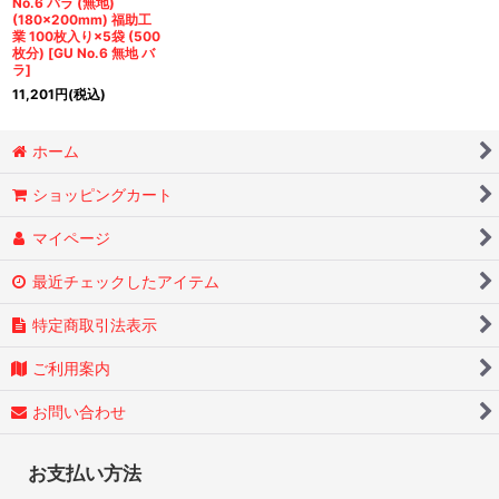
No.6 バラ (無地)
(180×200mm) 福助工
業 100枚入り×5袋 (500
枚分)
[
GU No.6 無地 バ
ラ
]
11,201
円
(税込)
ホーム
ショッピングカート
マイページ
最近チェックしたアイテム
特定商取引法表示
ご利用案内
お問い合わせ
お支払い方法