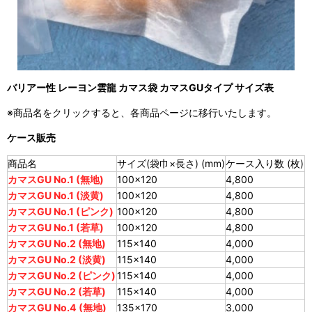
バリアー性 レーヨン雲龍 カマス袋 カマスGUタイプ サイズ表
※商品名をクリックすると、各商品ページに移行いたします。
ケース販売
商品名
サイズ(袋巾×長さ) (mm)
ケース入り数 (枚)
カマスGU No.1 (無地)
100×120
4,800
カマスGU No.1 (淡黄)
100×120
4,800
カマスGU No.1 (ピンク)
100×120
4,800
カマスGU No.1 (若草)
100×120
4,800
カマスGU No.2 (無地)
115×140
4,000
カマスGU No.2 (淡黄)
115×140
4,000
カマスGU No.2 (ピンク)
115×140
4,000
カマスGU No.2 (若草)
115×140
4,000
カマスGU No.4 (無地)
135×170
3,000