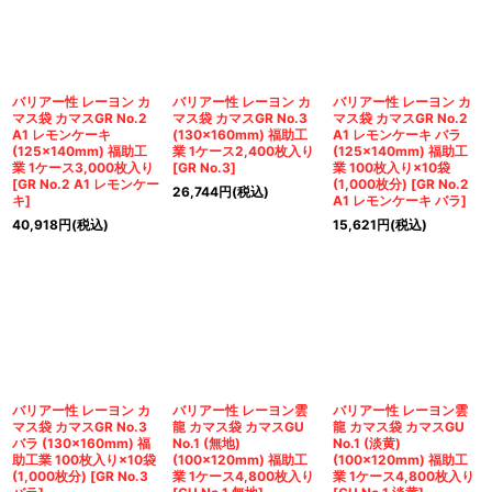
絞り込む
バリアー性 レーヨン カ
バリアー性 レーヨン カ
バリアー性 レーヨン カ
マス袋 カマスGR No.2
マス袋 カマスGR No.3
マス袋 カマスGR No.2
A1 レモンケーキ
(130×160mm) 福助工
A1 レモンケーキ バラ
(125×140mm) 福助工
業 1ケース2,400枚入り
(125×140mm) 福助工
業 1ケース3,000枚入り
[
GR No.3
]
業 100枚入り×10袋
[
GR No.2 A1 レモンケー
(1,000枚分)
[
GR No.2
26,744
円
(税込)
キ
]
A1 レモンケーキ バラ
]
40,918
円
(税込)
15,621
円
(税込)
バリアー性 レーヨン カ
バリアー性 レーヨン雲
バリアー性 レーヨン雲
マス袋 カマスGR No.3
龍 カマス袋 カマスGU
龍 カマス袋 カマスGU
バラ (130×160mm) 福
No.1 (無地)
No.1 (淡黄)
助工業 100枚入り×10袋
(100×120mm) 福助工
(100×120mm) 福助工
(1,000枚分)
[
GR No.3
業 1ケース4,800枚入り
業 1ケース4,800枚入り