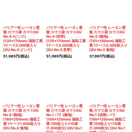
バリアー性 レーヨン雲
バリアー性 レーヨン雲
バリアー性 レーヨン雲
龍 カマス袋 カマスGU
龍 カマス袋 カマスGU
龍 カマス袋 カマスGU
No.4 (ピンク)
No.4 (若草)
No.5 (無地)
(135×170mm) 福助工業
(135×170mm) 福助工業
(155×180mm) 福助工
1ケース3,000枚入り
1ケース3,000枚入り
業 1ケース2,400枚入り
[
GU No.4 ピンク
]
[
GU No.4 若草
]
[
GU No.5 無地
]
51,065
円
(税込)
51,065
円
(税込)
37,997
円
(税込)
バリアー性 レーヨン雲
バリアー性 レーヨン雲
バリアー性 レーヨン雲
龍 カマス袋 カマスGU
龍 カマス袋 カマスGU
龍 カマス袋 カマスGU
No.6 (無地)
No.1 バラ (無地)
No.1 (淡黄) バラ
(180×200mm) 福助工
(100×120mm) 福助工
(100×120mm) 福助工
業 1ケース1,600枚入り
業 100枚入り×10袋
業 100枚入り×10袋
[
GU No.6 無地
]
(1,000枚分)
[
GU No.1
(1,000枚分)
[
GU No.1