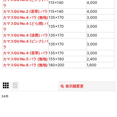
115×140
4,000
ラ
カマスGU No.2 (若草) バラ
115×140
4,000
カマスGU No.4 バラ (無地)
135×170
3,000
カマスGU No.4 (どら焼) バ
135×170
3,000
ラ
カマスGU No.4 (淡黄) バラ
135×170
3,000
カマスGU No.4 (ピンク) バ
135×170
3,000
ラ
カマスGU No.4 (若草) バラ
135×170
3,000
カマスGU No.5 バラ (無地)
155×180
2,400
カマスGU No.6 バラ (無地)
180×200
1,600
表示順変更
閉じる
34
件
表示数
:
並び順
: