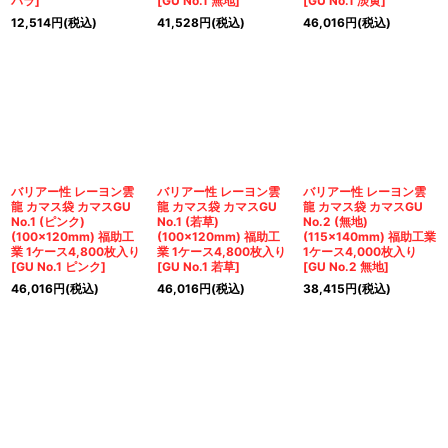
バラ
]
[
GU No.1 無地
]
[
GU No.1 淡黄
]
12,514
円
(税込)
41,528
円
(税込)
46,016
円
(税込)
バリアー性 レーヨン雲
バリアー性 レーヨン雲
バリアー性 レーヨン雲
龍 カマス袋 カマスGU
龍 カマス袋 カマスGU
龍 カマス袋 カマスGU
No.1 (ピンク)
No.1 (若草)
No.2 (無地)
(100×120mm) 福助工
(100×120mm) 福助工
(115×140mm) 福助工業
業 1ケース4,800枚入り
業 1ケース4,800枚入り
1ケース4,000枚入り
[
GU No.1 ピンク
]
[
GU No.1 若草
]
[
GU No.2 無地
]
46,016
円
(税込)
46,016
円
(税込)
38,415
円
(税込)