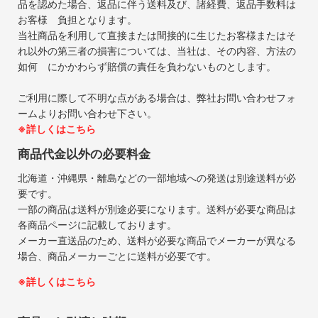
品を認めた場合、返品に伴う送料及び、諸経費、返品手数料は
お客様 負担となります。
当社商品を利用して直接または間接的に生じたお客様またはそ
れ以外の第三者の損害については、当社は、その内容、方法の
如何 にかかわらず賠償の責任を負わないものとします。
ご利用に際して不明な点がある場合は、弊社お問い合わせフォ
ームよりお問い合わせ下さい。
※詳しくはこちら
商品代金以外の必要料金
北海道・沖縄県・離島などの一部地域への発送は別途送料が必
要です。
一部の商品は送料が別途必要になります。送料が必要な商品は
各商品ページに記載しております。
メーカー直送品のため、送料が必要な商品でメーカーが異なる
場合、商品メーカーごとに送料が必要です。
※詳しくはこちら