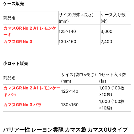
ケース販売
サイズ(袋巾×長さ)
ケース入り数
商品名
(mm)
(枚)
カマスGR No.2 A1 レモンケ
125×140
3,000
ーキ
カマスGR No.3
130×160
2,400
小ロット販売
サイズ(袋巾×長さ)
1セット入り数
商品名
(mm)
(枚)
カマスGR No.2 A1 レモンケー
1,000 (100枚
125×140
キ バラ
×10袋)
1,000 (100枚
カマスGR No.3 バラ
130×160
×10袋)
バリアー性 レーヨン雲龍 カマス袋 カマスGUタイプ