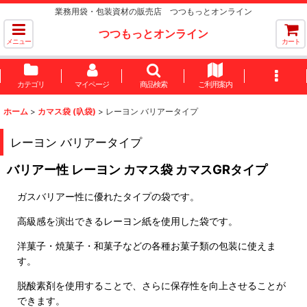
業務用袋・包装資材の販売店 つつもっとオンライン
つつもっとオンライン
メニュー
カート
カテゴリ
マイページ
商品検索
ご利用案内
ホーム
>
カマス袋 (叺袋)
>
レーヨン バリアータイプ
レーヨン バリアータイプ
バリアー性 レーヨン カマス袋 カマスGRタイプ
ガスバリアー性に優れたタイプの袋です。
高級感を演出できるレーヨン紙を使用した袋です。
洋菓子・焼菓子・和菓子などの各種お菓子類の包装に使えま
す。
脱酸素剤を使用することで、さらに保存性を向上させることが
できます。