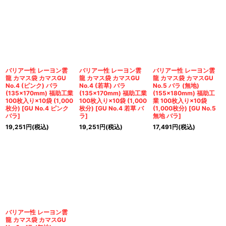
バリアー性 レーヨン雲
バリアー性 レーヨン雲
バリアー性 レーヨン雲
龍 カマス袋 カマスGU
龍 カマス袋 カマスGU
龍 カマス袋 カマスGU
No.4 (ピンク) バラ
No.4 (若草) バラ
No.5 バラ (無地)
(135×170mm) 福助工業
(135×170mm) 福助工業
(155×180mm) 福助工
100枚入り×10袋 (1,000
100枚入り×10袋 (1,000
業 100枚入り×10袋
枚分)
[
GU No.4 ピンク
枚分)
[
GU No.4 若草 バ
(1,000枚分)
[
GU No.5
バラ
]
ラ
]
無地 バラ
]
19,251
円
(税込)
19,251
円
(税込)
17,491
円
(税込)
バリアー性 レーヨン雲
龍 カマス袋 カマスGU