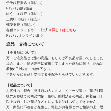
伊予銀行振込（前払い）
PayPay銀行振込
ゆうちょ銀行（前払い）
三菱UFJ銀行（前払い）
郵便振替（前払い）
各種クレジットカード決済
※詳しくはこちら
PayPayオンライン決済
返品・交換について
【不良品について】
万一ご注文品とは別の商品、もしくは不良品が届いてしまった
場合、また、輸送途中に破損してしまった商品に限り、商品到
着後8日以内にご連絡下さい。
すみやかに良品と交換する手配をとらせていただきます。
【返品について】
お客様のご都合（発注時の入力ミス、イメージ違い、商品到着
後のお客様での商品汚損、破損、開封済みの商品、到着後8日
以上経過 した商品など）による返品はお受けできません。
万一商品に不都合が発生し、弊社がお客様とのご相談の上、返