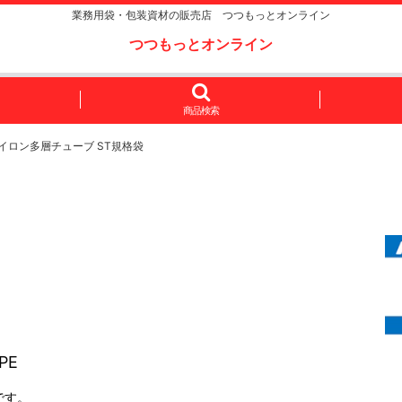
業務用袋・包装資材の販売店 つつもっとオンライン
つつもっとオンライン
商品検索
csナイロン多層チューブ ST規格袋
PE
です。