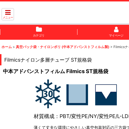
メニュー
カテゴリ
マイページ
ホーム
>
真空パック袋・ナイロンポリ (中本アドバンストフィルム製)
>
Filmi
Filmicsナイロン多層チューブ ST規格袋
中本アドバンストフィルム Filmics ST規格袋
材質構成：PBT/変性PE/NY/変性PE/L-LD
薄くて丈夫な環境にやさしい真空包装対応の三方袋