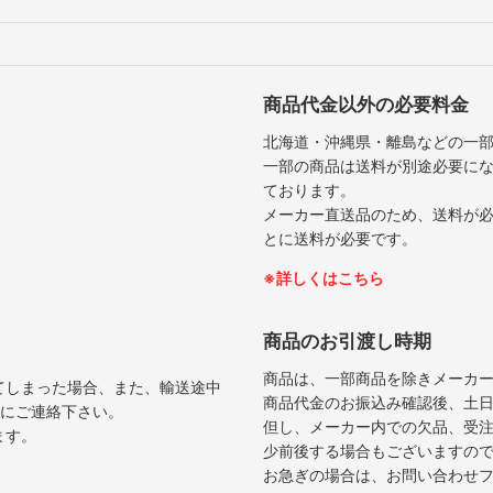
商品代金以外の必要料金
北海道・沖縄県・離島などの一
一部の商品は送料が別途必要に
ております。
メーカー直送品のため、送料が
とに送料が必要です。
※詳しくはこちら
商品のお引渡し時期
商品は、一部商品を除きメーカ
てしまった場合、また、輸送途中
商品代金のお振込み確認後、土日
内にご連絡下さい。
但し、メーカー内での欠品、受
ます。
少前後する場合もございますの
お急ぎの場合は、お問い合わせ