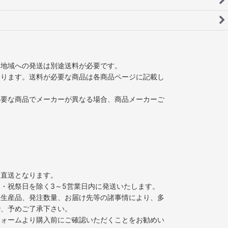
部地域への発送は別途送料が必要です。
なります。送料が必要な商品は各商品ページに記載し
必要な商品でメーカーが異なる場合、商品メーカーご
ー直送となります。
・祝祭日を除く3～5営業日内に発送いたします。
注生産品、発注数量、お届け先等の諸事情により、多
で、予めご了承下さい。
フォームより購入前にご確認いただくことをお勧めい