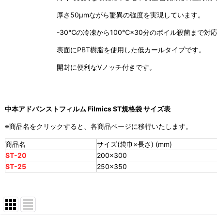
厚さ50μmながら驚異の強度を実現しています。
-30℃の冷凍から100℃×30分のボイル殺菌まで対
表面にPBT樹脂を使用した低カールタイプです。
開封に便利なVノッチ付きです。
中本アドバンストフィルム Filmics ST規格袋 サイズ表
※商品名をクリックすると、各商品ページに移行いたします。
商品名
サイズ(袋巾×長さ) (mm)
ST-20
200×300
ST-25
250×350