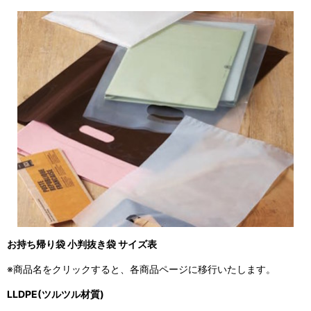
お持ち帰り袋 小判抜き袋 サイズ表
※商品名をクリックすると、各商品ページに移行いたします。
LLDPE(ツルツル材質)