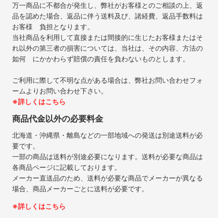
万一商品に不都合が発生し、弊社がお客様とのご相談の上、返
品を認めた場合、返品に伴う送料及び、諸経費、返品手数料は
お客様 負担となります。
当社商品を利用して直接または間接的に生じたお客様またはそ
れ以外の第三者の損害については、当社は、その内容、方法の
如何 にかかわらず賠償の責任を負わないものとします。
ご利用に際して不明な点がある場合は、弊社お問い合わせフォ
ームよりお問い合わせ下さい。
※詳しくはこちら
商品代金以外の必要料金
北海道・沖縄県・離島などの一部地域への発送は別途送料が必
要です。
一部の商品は送料が別途必要になります。送料が必要な商品は
各商品ページに記載しております。
メーカー直送品のため、送料が必要な商品でメーカーが異なる
場合、商品メーカーごとに送料が必要です。
※詳しくはこちら