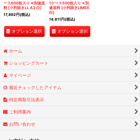
ース600枚入り ※別途送
1ケース500枚入り ※別
料
[
小判抜きLL A3 白
]
途送料
[
小判抜きLIMEX
白
]
17,892
円
(税込)
14,611
円
(税込)
オプション選択
オプション選択
ホーム
ショッピングカート
マイページ
最近チェックしたアイテム
特定商取引法表示
ご利用案内
お問い合わせ