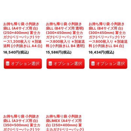
絞り込む
お持ち帰り袋 小判抜き
お持ち帰り袋 小判抜き
お持ち帰り袋 小判抜き
袋LL (A4サイズ用 白)
袋LL (B4サイズ用 透明)
袋LL (B4サイズ用 白)
(250×400mm) 富士カ
(300×450mm) 富士カ
(300×450mm) 富士カ
ガク(ベリーパック) 1ケ
ガク(ベリーパック) 1ケ
ガク(ベリーパック) 1ケ
ース1,200枚入り ※別途
ース800枚入り ※別途送
ース800枚入り ※別途送
送料
[
小判抜きLL A4 白
]
料
[
小判抜きLL B4 透明
]
料
[
小判抜きLL B4 白
]
16,540
円
(税込)
15,586
円
(税込)
16,434
円
(税込)
オプション選択
オプション選択
オプション選択
お持ち帰り袋 小判抜き
お持ち帰り袋 小判抜き
袋LL (A3サイズ用 白)
袋LIMEX (A4サイズ用
(350×500mm) 富士カ
白) (250×400mm) 富
ガク(ベリーパック) 1ケ
士カガク(ベリーパック)