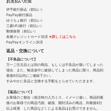
お支払い方法
伊予銀行振込（前払い）
PayPay銀行振込
ゆうちょ銀行（前払い）
三菱UFJ銀行（前払い）
郵便振替（前払い）
各種クレジットカード決済
※詳しくはこちら
PayPayオンライン決済
返品・交換について
【不良品について】
万一ご注文品とは別の商品、もしくは不良品が届いてしまった
場合、また、輸送途中に破損してしまった商品に限り、商品到
着後8日以内にご連絡下さい。
すみやかに良品と交換する手配をとらせていただきます。
【返品について】
お客様のご都合（発注時の入力ミス、イメージ違い、商品到着
後のお客様での商品汚損、破損、開封済みの商品、到着後8日
以上経過 した商品など）による返品はお受けできません。