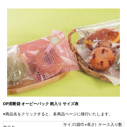
OP溶断袋 オーピーパック 柄入り サイズ表
※商品名をクリックすると、各商品ページに移行いたします。
サイズ(袋巾×長さ)
ケース入り数