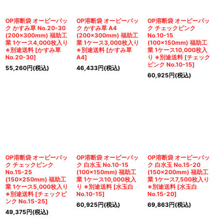
OP溶断袋 オーピーパッ
OP溶断袋 オーピーパッ
OP溶断袋 オーピーパッ
ク かすみ草 No.20-30
ク かすみ草 A4
ク チェックピンク
(200×300mm) 福助工
(200×300mm) 福助工
No.10-15
業 1ケース4,000枚入り
業 1ケース3,000枚入り
(100×150mm) 福助工
※別途送料
[
かすみ草
※別途送料
[
かすみ草
業 1ケース10,000枚入
No.20-30
]
A4
]
り ※別途送料
[
チェック
ピンク No.10-15
]
55,260
円
(税込)
46,433
円
(税込)
60,925
円
(税込)
OP溶断袋 オーピーパッ
OP溶断袋 オーピーパッ
OP溶断袋 オーピーパッ
ク チェックピンク
ク 白水玉 No.10-15
ク 白水玉 No.15-20
No.15-25
(100×150mm) 福助工
(150×200mm) 福助工
(150×250mm) 福助工
業 1ケース10,000枚入
業 1ケース7,500枚入り
業 1ケース5,000枚入り
り ※別途送料
[
水玉白
※別途送料
[
水玉白
※別途送料
[
チェックピ
No.10-15
]
No.15-20
]
ンク No.15-25
]
60,925
円
(税込)
69,863
円
(税込)
49,375
円
(税込)