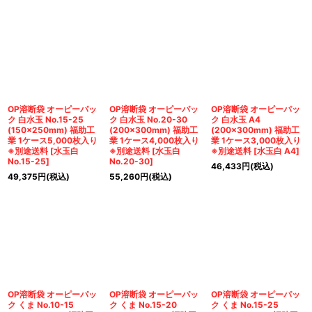
OP溶断袋 オーピーパッ
OP溶断袋 オーピーパッ
OP溶断袋 オーピーパッ
ク 白水玉 No.15-25
ク 白水玉 No.20-30
ク 白水玉 A4
(150×250mm) 福助工
(200×300mm) 福助工
(200×300mm) 福助工
業 1ケース5,000枚入り
業 1ケース4,000枚入り
業 1ケース3,000枚入り
※別途送料
[
水玉白
※別途送料
[
水玉白
※別途送料
[
水玉白 A4
]
No.15-25
]
No.20-30
]
46,433
円
(税込)
49,375
円
(税込)
55,260
円
(税込)
OP溶断袋 オーピーパッ
OP溶断袋 オーピーパッ
OP溶断袋 オーピーパッ
ク くま No.10-15
ク くま No.15-20
ク くま No.15-25