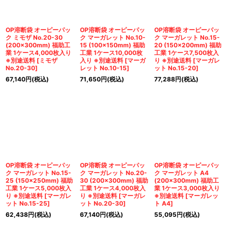
OP溶断袋 オーピーパッ
OP溶断袋 オーピーパッ
OP溶断袋 オーピーパッ
ク ミモザ No.20-30
ク マーガレット No.10-
ク マーガレット No.15-
(200×300mm) 福助工
15 (100×150mm) 福助
20 (150×200mm) 福助
業 1ケース4,000枚入り
工業 1ケース10,000枚
工業 1ケース7,500枚入
※別途送料
[
ミモザ
入り ※別途送料
[
マーガ
り ※別途送料
[
マーガレ
No.20-30
]
レット No.10-15
]
ット No.15-20
]
67,140
円
(税込)
71,650
円
(税込)
77,288
円
(税込)
OP溶断袋 オーピーパッ
OP溶断袋 オーピーパッ
OP溶断袋 オーピーパッ
ク マーガレット No.15-
ク マーガレット No.20-
ク マーガレット A4
25 (150×250mm) 福助
30 (200×300mm) 福助
(200×300mm) 福助工
工業 1ケース5,000枚入
工業 1ケース4,000枚入
業 1ケース3,000枚入り
り ※別途送料
[
マーガレ
り ※別途送料
[
マーガレ
※別途送料
[
マーガレッ
ット No.15-25
]
ット No.20-30
]
ト A4
]
62,438
円
(税込)
67,140
円
(税込)
55,095
円
(税込)