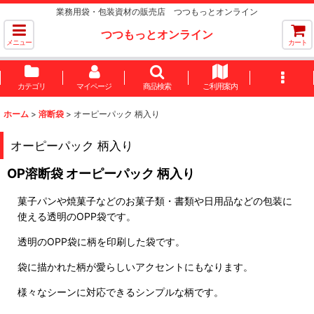
業務用袋・包装資材の販売店 つつもっとオンライン
つつもっとオンライン
メニュー
カート
カテゴリ
マイページ
商品検索
ご利用案内
ホーム
>
溶断袋
>
オーピーパック 柄入り
オーピーパック 柄入り
OP溶断袋 オーピーパック 柄入り
菓子パンや焼菓子などのお菓子類・書類や日用品などの包装に
使える透明のOPP袋です。
透明のOPP袋に柄を印刷した袋です。
袋に描かれた柄が愛らしいアクセントにもなります。
様々なシーンに対応できるシンプルな柄です。