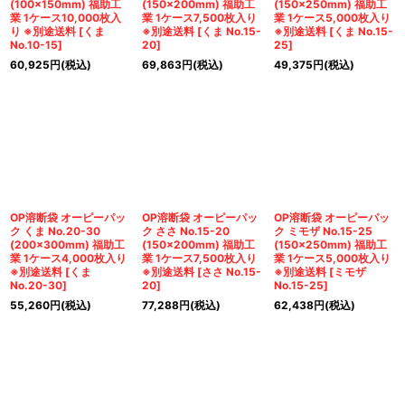
(100×150mm) 福助工
(150×200mm) 福助工
(150×250mm) 福助工
業 1ケース10,000枚入
業 1ケース7,500枚入り
業 1ケース5,000枚入り
り ※別途送料
[
くま
※別途送料
[
くま No.15-
※別途送料
[
くま No.15-
No.10-15
]
20
]
25
]
60,925
円
(税込)
69,863
円
(税込)
49,375
円
(税込)
OP溶断袋 オーピーパッ
OP溶断袋 オーピーパッ
OP溶断袋 オーピーパッ
ク くま No.20-30
ク ささ No.15-20
ク ミモザ No.15-25
(200×300mm) 福助工
(150×200mm) 福助工
(150×250mm) 福助工
業 1ケース4,000枚入り
業 1ケース7,500枚入り
業 1ケース5,000枚入り
※別途送料
[
くま
※別途送料
[
ささ No.15-
※別途送料
[
ミモザ
No.20-30
]
20
]
No.15-25
]
55,260
円
(税込)
77,288
円
(税込)
62,438
円
(税込)