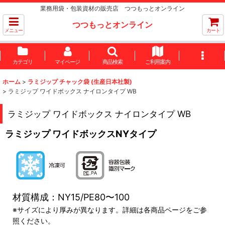
業務用袋・包装資材の販売店 つつもっとオンライン
つつもっとオンライン
メニュー
カート
カテゴリ
マイページ
商品検索
ご利用案内
ホーム
>
ラミジップ チャック袋 (生産日本社製)
>
ラミジップ ワイドボックス ナイロンタイプ WB
ラミジップ ワイドボックス ナイロンタイプ WB
ラミジップ ワイドボックスNYタイプ
材質構成：NY15/PE80〜100
※サイズにより厚みが異なります。詳細は各商品ページをご参
照ください。