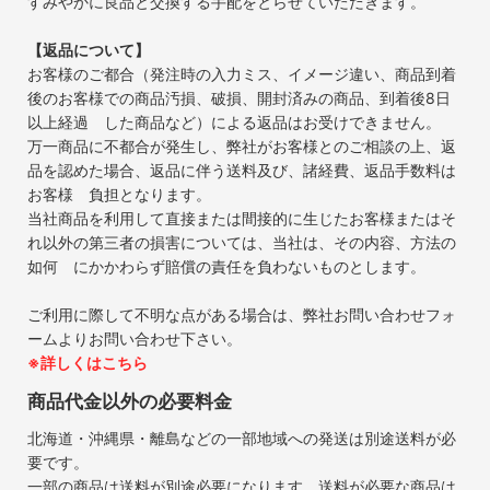
すみやかに良品と交換する手配をとらせていただきます。
【返品について】
お客様のご都合（発注時の入力ミス、イメージ違い、商品到着
後のお客様での商品汚損、破損、開封済みの商品、到着後8日
以上経過 した商品など）による返品はお受けできません。
万一商品に不都合が発生し、弊社がお客様とのご相談の上、返
品を認めた場合、返品に伴う送料及び、諸経費、返品手数料は
お客様 負担となります。
当社商品を利用して直接または間接的に生じたお客様またはそ
れ以外の第三者の損害については、当社は、その内容、方法の
如何 にかかわらず賠償の責任を負わないものとします。
ご利用に際して不明な点がある場合は、弊社お問い合わせフォ
ームよりお問い合わせ下さい。
※詳しくはこちら
商品代金以外の必要料金
北海道・沖縄県・離島などの一部地域への発送は別途送料が必
要です。
一部の商品は送料が別途必要になります。送料が必要な商品は