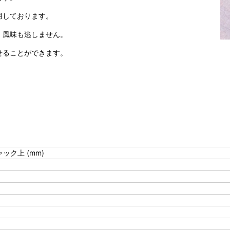
用しております。
、風味も逃しません。
せることができます。
ック上 (mm)