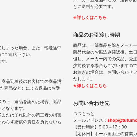
とに送料が必要です。
※詳しくはこちら
商品のお引渡し時期
商品は、一部商品を除きメーカ
てしまった場合、また、輸送途中
商品代金のお振込み確認後、土日
内にご連絡下さい。
但し、メーカー内での欠品、受
ます。
少前後する場合もございますの
お急ぎの場合は、お問い合わせ
たします。
、商品到着後のお客様での商品汚
※詳しくはこちら
した商品など）による返品はお受
談の上、返品を認めた場合、返品
お問い合わせ先
担となります。
つつもっと
様またはそれ以外の第三者の損害
メールアドレス：
shop@tutumo
かわらず賠償の責任を負わないも
【受付時間】9:00～17：00
【定休日】ホーム画面上の営業