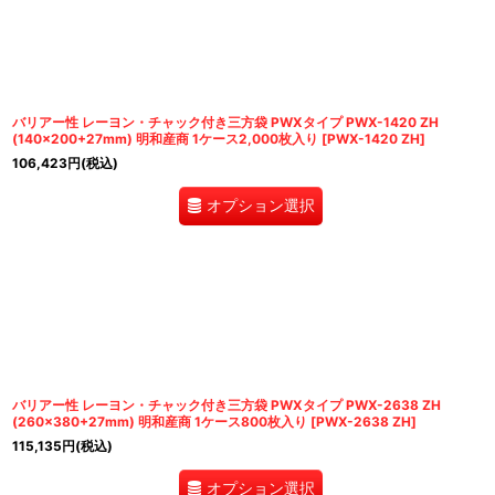
バリアー性 レーヨン・チャック付き三方袋 PWXタイプ PWX-1420 ZH
(140×200+27mm) 明和産商 1ケース2,000枚入り
[
PWX-1420 ZH
]
106,423
円
(税込)
オプション選択
バリアー性 レーヨン・チャック付き三方袋 PWXタイプ PWX-2638 ZH
(260×380+27mm) 明和産商 1ケース800枚入り
[
PWX-2638 ZH
]
115,135
円
(税込)
オプション選択