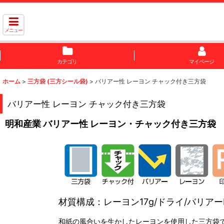
メニュー
カテゴリ
マイページ
ホーム
>
三方袋 (三方シール袋)
>
バリアー性 レーヨン チャック付き三方袋
バリアー性 レーヨン チャック付き三方袋
明和産業 バリアー性 レーヨン・チャック付き三方袋
材質構成：レーヨン17g/ドライ/バリアーNY1
和紙の風合いを生かしたレーヨンを使用した三方袋