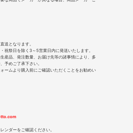
ー直送となります。
・祝祭日を除く3～5営業日内に発送いたします。
注生産品、発注数量、お届け先等の諸事情により、多
で、予めご了承下さい。
フォームより購入前にご確認いただくことをお勧めい
tto.com
カレンダーをご確認ください。