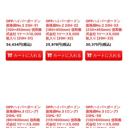
OPPハイパーボードン
OPPハイパーボードン
OPPハイパーボードン
規格袋No.2 20H-31
規格袋No.2 20H-32
規格袋No.2 20H-33
(100×450mm) 信和株
(180×450mm) 信和株
(230×450mm) 信和株
式会社 1ケース10,000
式会社 1ケース5,000
式会社 1ケース5,000
枚入り
[
20H-31
]
枚入り
[
20H-32
]
枚入り
[
20H-33
]
34,434
円
(税込)
25,978
円
(税込)
30,375
円
(税込)
カートに入れる
カートに入れる
カートに入れる
OPPハイパーボードン
OPPハイパーボードン
OPPハイパーボードン
規格袋No.3 (ロング)
規格袋No.3 (ロング)
規格袋No.3 (ロング)
20HL-55
20HL-57
20HL-58
(90×600mm) 信和株
(115×600mm) 信和株
(130×600mm) 信和株
式会社 1ケース5,000
式会社 1ケース5,000
式会社 1ケース5,000