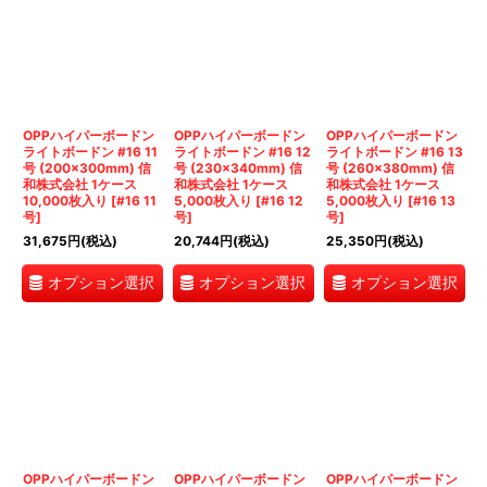
OPPハイパーボードン
OPPハイパーボードン
OPPハイパーボードン
ライトボードン #16 11
ライトボードン #16 12
ライトボードン #16 13
号 (200×300mm) 信
号 (230×340mm) 信
号 (260×380mm) 信
和株式会社 1ケース
和株式会社 1ケース
和株式会社 1ケース
10,000枚入り
[
#16 11
5,000枚入り
[
#16 12
5,000枚入り
[
#16 13
号
]
号
]
号
]
31,675
円
(税込)
20,744
円
(税込)
25,350
円
(税込)
オプション選択
オプション選択
オプション選択
OPPハイパーボードン
OPPハイパーボードン
OPPハイパーボードン