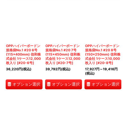
OPPハイパーボードン
OPPハイパーボードン
OPPハイパーボードン
規格袋No.1 #20 6号
規格袋No.1 #20 7号
規格袋No.1 #20 8号
(115×400mm) 信和株
(115×450mm) 信和株
(150×250mm) 信和株
式会社 1ケース12,000
式会社 1ケース12,000
式会社 1ケース10,000
枚入り
[
#20-6号
]
枚入り
[
#20-7号
]
枚入り
[
#20-8号
]
36,220
円
(税込)
39,792
円
(税込)
17,927
円
～19,416
円
(税込)
オプション選択
オプション選択
オプション選択