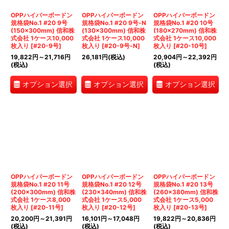
OPPハイパーボードン
OPPハイパーボードン
OPPハイパーボードン
規格袋No.1 #20 9号
規格袋No.1 #20 9号-N
規格袋No.1 #20 10号
(150×300mm) 信和株
(130×300mm) 信和株
(180×270mm) 信和株
式会社 1ケース10,000
式会社 1ケース10,000
式会社 1ケース10,000
枚入り
[
#20-9号
]
枚入り
[
#20-9号-N
]
枚入り
[
#20-10号
]
19,822
円
～21,716
円
26,181
円
(税込)
20,904
円
～22,392
円
(税込)
(税込)
オプション選択
オプション選択
オプション選択
OPPハイパーボードン
OPPハイパーボードン
OPPハイパーボードン
規格袋No.1 #20 11号
規格袋No.1 #20 12号
規格袋No.1 #20 13号
(200×300mm) 信和株
(230×340mm) 信和株
(260×380mm) 信和株
式会社 1ケース8,000
式会社 1ケース5,000
式会社 1ケース5,000
枚入り
[
#20-11号
]
枚入り
[
#20-12号
]
枚入り
[
#20-13号
]
20,200
円
～21,391
円
16,101
円
～17,048
円
19,822
円
～20,836
円
(税込)
(税込)
(税込)