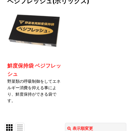
ベジフレッシュ(ホリックス)
鮮度保持袋 ベジフレッ
シュ
野菜類の呼吸制御をしてエネ
ルギー消費を抑える事によ
り、鮮度保持ができる袋で
す。
表示順変更
閉じる