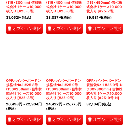
(115×300mm) 信和株
(115×400mm) 信和株
(115×450mm) 信和株
式会社 1ケース10,000
式会社 1ケース10,000
式会社 1ケース10,000
枚入り
[
#25-5号
]
枚入り
[
#25-6号
]
枚入り
[
#25-7号
]
31,052
円
(税込)
38,087
円
(税込)
39,981
円
(税込)
オプション選択
オプション選択
オプション選択
OPPハイパーボードン
OPPハイパーボードン
OPPハイパーボードン
規格袋No.1 #25 8号
規格袋No.1 #25 9号
規格袋No.1 #25 9号-N
(150×250mm) 信和株
(150×300mm) 信和株
(130×300mm) 信和株
式会社 1ケース10,000
式会社 1ケース10,000
式会社 1ケース10,000
枚入り
[
#25-8号
]
枚入り
[
#25-9号
]
枚入り
[
#25-9号-N
]
20,498
円
～22,934
円
24,422
円
～25,775
円
32,134
円
(税込)
(税込)
(税込)
オプション選択
オプション選択
オプション選択