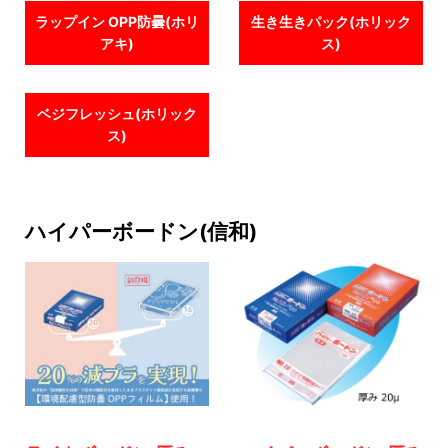
ラップイン OPP防曇(ホリ
生き生きパック(ホリック
アキ)
ス)
ベジフレッシュ(ホリック
ス)
ハイパーボードン(信和)