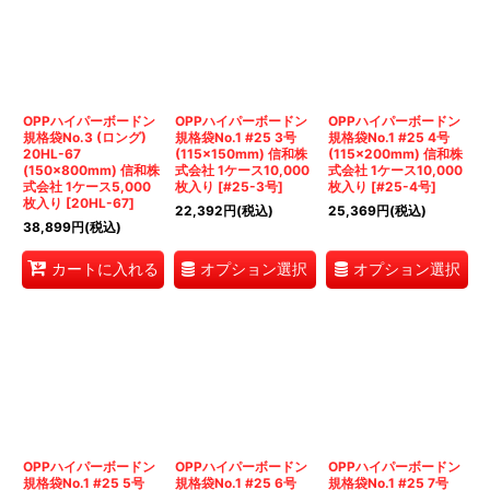
OPPハイパーボードン
OPPハイパーボードン
OPPハイパーボードン
規格袋No.3 (ロング)
規格袋No.1 #25 3号
規格袋No.1 #25 4号
20HL-67
(115×150mm) 信和株
(115×200mm) 信和株
(150×800mm) 信和株
式会社 1ケース10,000
式会社 1ケース10,000
式会社 1ケース5,000
枚入り
[
#25-3号
]
枚入り
[
#25-4号
]
枚入り
[
20HL-67
]
22,392
円
(税込)
25,369
円
(税込)
38,899
円
(税込)
オプション選択
オプション選択
カートに入れる
OPPハイパーボードン
OPPハイパーボードン
OPPハイパーボードン
規格袋No.1 #25 5号
規格袋No.1 #25 6号
規格袋No.1 #25 7号