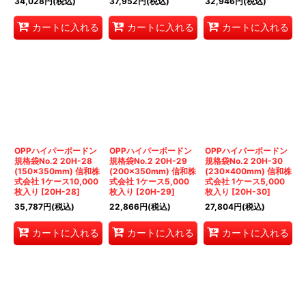
34,028
円
(税込)
37,952
円
(税込)
32,946
円
(税込)
カートに入れる
カートに入れる
カートに入れる
OPPハイパーボードン
OPPハイパーボードン
OPPハイパーボードン
規格袋No.2 20H-28
規格袋No.2 20H-29
規格袋No.2 20H-30
(150×350mm) 信和株
(200×350mm) 信和株
(230×400mm) 信和株
式会社 1ケース10,000
式会社 1ケース5,000
式会社 1ケース5,000
枚入り
[
20H-28
]
枚入り
[
20H-29
]
枚入り
[
20H-30
]
35,787
円
(税込)
22,866
円
(税込)
27,804
円
(税込)
カートに入れる
カートに入れる
カートに入れる