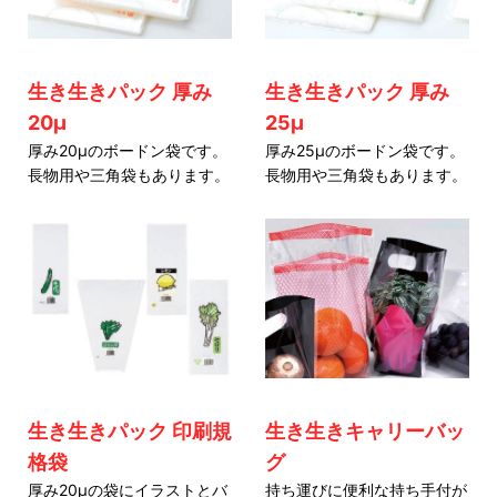
生き生きパック 厚み
生き生きパック 厚み
20μ
25μ
厚み20μのボードン袋です。
厚み25μのボードン袋です。
長物用や三角袋もあります。
長物用や三角袋もあります。
生き生きパック 印刷規
生き生きキャリーバッ
格袋
グ
厚み20μの袋にイラストとバ
持ち運びに便利な持ち手付が