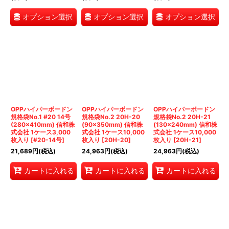
オプション選択
オプション選択
オプション選択
OPPハイパーボードン
OPPハイパーボードン
OPPハイパーボードン
規格袋No.1 #20 14号
規格袋No.2 20H-20
規格袋No.2 20H-21
(280×410mm) 信和株
(90×350mm) 信和株
(130×240mm) 信和株
式会社 1ケース3,000
式会社 1ケース10,000
式会社 1ケース10,000
枚入り
[
#20-14号
]
枚入り
[
20H-20
]
枚入り
[
20H-21
]
21,689
円
(税込)
24,963
円
(税込)
24,963
円
(税込)
カートに入れる
カートに入れる
カートに入れる