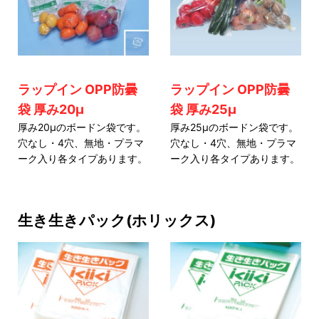
ラップイン OPP防曇
ラップイン OPP防曇
袋 厚み20μ
袋 厚み25μ
厚み20μのボードン袋です。
厚み25μのボードン袋です。
穴なし・4穴、無地・プラマ
穴なし・4穴、無地・プラマ
ーク入り各タイプあります。
ーク入り各タイプあります。
生き生きパック(ホリックス)