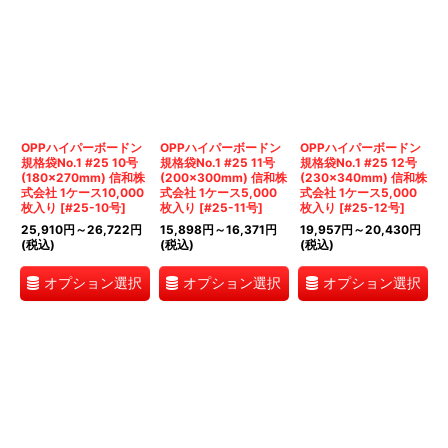
OPPハイパーボードン
OPPハイパーボードン
OPPハイパーボードン
規格袋No.1 #25 10号
規格袋No.1 #25 11号
規格袋No.1 #25 12号
(180×270mm) 信和株
(200×300mm) 信和株
(230×340mm) 信和株
式会社 1ケース10,000
式会社 1ケース5,000
式会社 1ケース5,000
枚入り
[
#25-10号
]
枚入り
[
#25-11号
]
枚入り
[
#25-12号
]
25,910
円
～26,722
円
15,898
円
～16,371
円
19,957
円
～20,430
円
(税込)
(税込)
(税込)
オプション選択
オプション選択
オプション選択