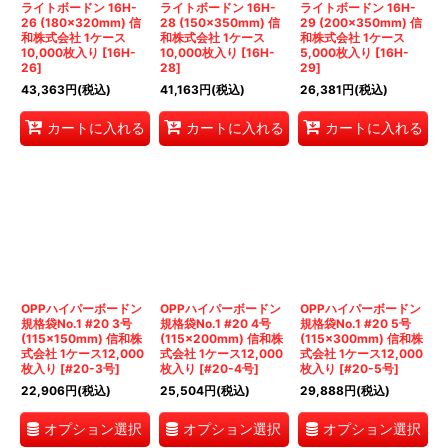
ライトボードン 16H-
ライトボードン 16H-
ライトボードン 16H-
26 (180×320mm) 信
28 (150×350mm) 信
29 (200×350mm) 信
和株式会社 1ケース
和株式会社 1ケース
和株式会社 1ケース
10,000枚入り
[
16H-
10,000枚入り
[
16H-
5,000枚入り
[
16H-
26
]
28
]
29
]
43,363
円
(税込)
41,163
円
(税込)
26,381
円
(税込)
カートに入れる
カートに入れる
カートに入れる
OPPハイパーボードン
OPPハイパーボードン
OPPハイパーボードン
規格袋No.1 #20 3号
規格袋No.1 #20 4号
規格袋No.1 #20 5号
(115×150mm) 信和株
(115×200mm) 信和株
(115×300mm) 信和株
式会社 1ケース12,000
式会社 1ケース12,000
式会社 1ケース12,000
枚入り
[
#20-3号
]
枚入り
[
#20-4号
]
枚入り
[
#20-5号
]
22,906
円
(税込)
25,504
円
(税込)
29,888
円
(税込)
オプション選択
オプション選択
オプション選択