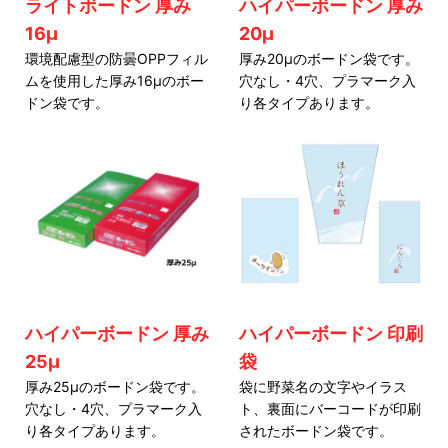
ライトボードン 厚み
ハイパーボードン 厚み
16μ
20μ
環境配慮型の防曇OPPフィル
厚み20μのボードン袋です。
ムを使用した厚み16μのボー
穴なし・4穴、プラマーク入
ドン袋です。
り各タイプあります。
ハイパーボードン 厚み
ハイパーボードン 印刷
25μ
袋
厚み25μのボードン袋です。
袋に野菜名の文字やイラス
穴なし・4穴、プラマーク入
ト、裏面にバーコードが印刷
り各タイプあります。
されたボードン袋です。