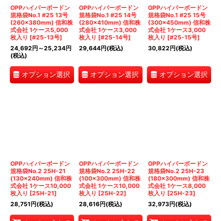
OPPハイパーボードン
OPPハイパーボードン
OPPハイパーボードン
規格袋No.1 #25 13号
規格袋No.1 #25 14号
規格袋No.1 #25 15号
(260×380mm) 信和株
(280×410mm) 信和株
(300×450mm) 信和株
式会社 1ケース5,000
式会社 1ケース3,000
式会社 1ケース3,000
枚入り
[
#25-13号
]
枚入り
[
#25-14号
]
枚入り
[
#25-15号
]
24,692
円
～25,234
円
29,644
円
(税込)
30,822
円
(税込)
(税込)
オプション選択
オプション選択
オプション選択
OPPハイパーボードン
OPPハイパーボードン
OPPハイパーボードン
規格袋No.2 25H-21
規格袋No.2 25H-22
規格袋No.2 25H-23
(130×240mm) 信和株
(100×300mm) 信和株
(180×300mm) 信和株
式会社 1ケース10,000
式会社 1ケース10,000
式会社 1ケース8,000
枚入り
[
25H-21
]
枚入り
[
25H-22
]
枚入り
[
25H-23
]
28,751
円
(税込)
28,616
円
(税込)
32,973
円
(税込)