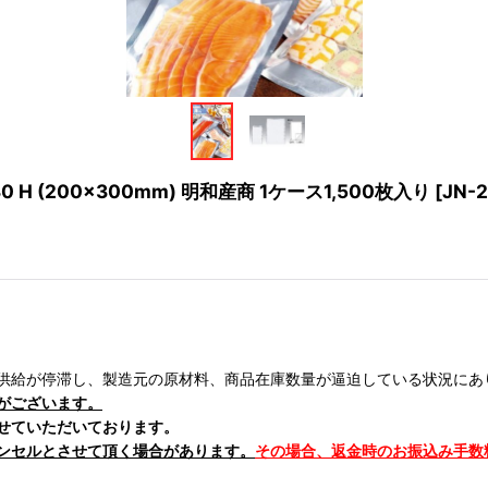
H (200×300mm) 明和産商 1ケース1,500枚入り
[
JN-2
供給が停滞し、製造元の原材料、商品在庫数量が逼迫している状況にあ
がございます。
せていただいております。
ンセルとさせて頂く場合があります。
その場合、返金時のお振込み手数