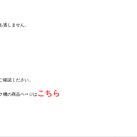
も逃しません。
ご確認ください。
こちら
ク機の商品ページは