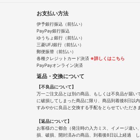
お支払い方法
伊予銀行振込（前払い）
PayPay銀行振込
ゆうちょ銀行（前払い）
三菱UFJ銀行（前払い）
郵便振替（前払い）
各種クレジットカード決済
※詳しくはこちら
PayPayオンライン決済
返品・交換について
【不良品について】
万一ご注文品とは別の商品、もしくは不良品が届い
に破損してしまった商品に限り、商品到着後8日以
すみやかに良品と交換する手配をとらせていただき
【返品について】
お客様のご都合（発注時の入力ミス、イメージ違い
損、破損、開封済みの商品、到着後8日以上経過 