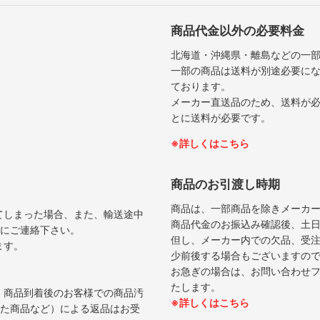
商品代金以外の必要料金
北海道・沖縄県・離島などの一
一部の商品は送料が別途必要に
ております。
メーカー直送品のため、送料が
とに送料が必要です。
※詳しくはこちら
商品のお引渡し時期
商品は、一部商品を除きメーカ
てしまった場合、また、輸送途中
商品代金のお振込み確認後、土日
内にご連絡下さい。
但し、メーカー内での欠品、受
ます。
少前後する場合もございますの
お急ぎの場合は、お問い合わせ
たします。
、商品到着後のお客様での商品汚
※詳しくはこちら
した商品など）による返品はお受