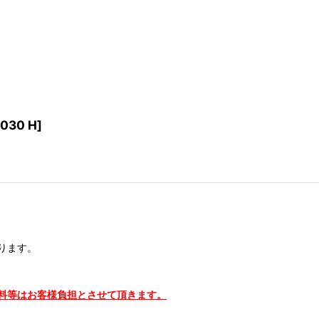
030 H
]
ります。
料等はお客様負担とさせて頂きます。