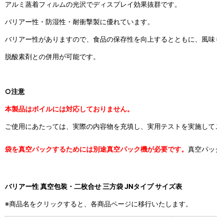
アルミ蒸着フィルムの光沢でディスプレイ効果抜群です。
バリアー性・防湿性・耐衝撃製に優れています。
バリアー性がありますので、食品の保存性を向上するとともに、風味
脱酸素剤との併用が可能です。
○注意
本製品はボイルには対応しておりません。
ご使用にあたっては、実際の内容物を充填し、実用テストを実施して
袋を真空パックするためには別途真空パック機が必要です。
真空パッ
バリアー性 真空包装・二枚合せ 三方袋 JNタイプ サイズ表
※商品名をクリックすると、各商品ページに移行いたします。