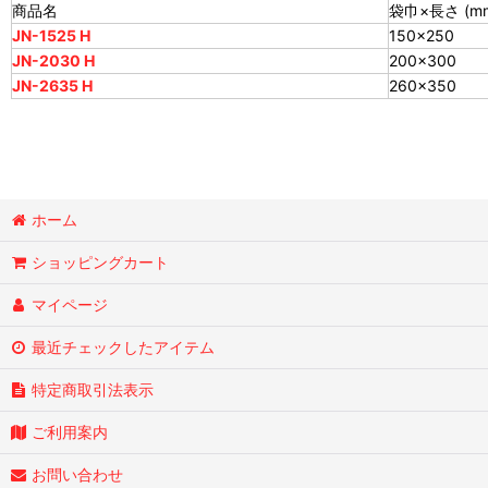
商品名
袋巾×長さ (m
JN-1525 H
150×250
JN-2030 H
200×300
JN-2635 H
260×350
ホーム
ショッピングカート
マイページ
最近チェックしたアイテム
特定商取引法表示
ご利用案内
お問い合わせ