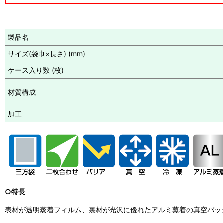
製品名
サイズ(袋巾×長さ) (mm)
ケース入り数 (枚)
材質構成
加工
○特長
表材が透明蒸着フィルム、裏材が光沢に優れたアルミ蒸着の真空パッ