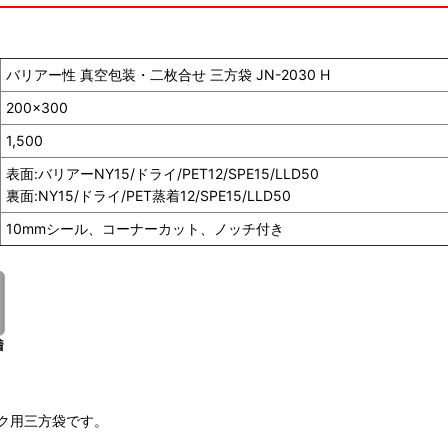
バリアー性 真空包装・二枚合せ 三方袋 JN-2030 H
200×300
1,500
表面:バリアーNY15/ドライ/PET12/SPE15/LLD50
裏面:NY15/ドライ/PET蒸着12/SPE15/LLD50
10mmシール、コーナーカット、ノッチ付き
ク用三方袋です。