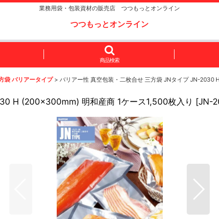
業務用袋・包装資材の販売店 つつもっとオンライン
つつもっとオンライン
商品検索
方袋 バリアータイプ
>
バリアー性 真空包装・二枚合せ 三方袋 JNタイプ JN-2030 H (
 H (200×300mm) 明和産商 1ケース1,500枚入り
[
JN-2