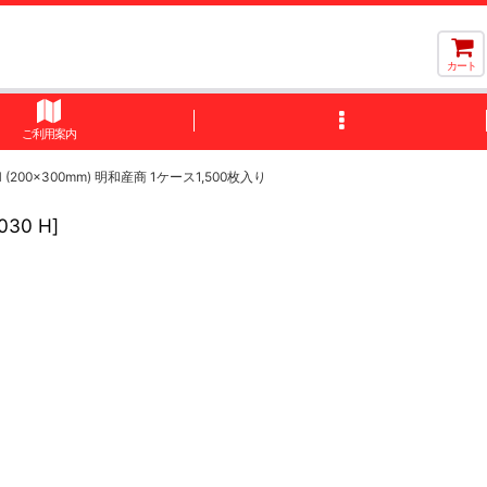
カート
ご利用案内
200×300mm) 明和産商 1ケース1,500枚入り
030 H
]