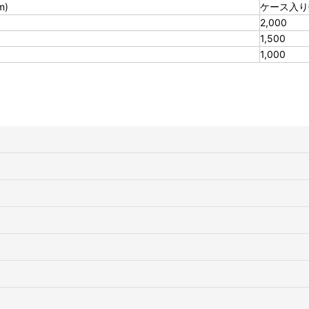
m)
ケース入り数
2,000
1,500
1,000