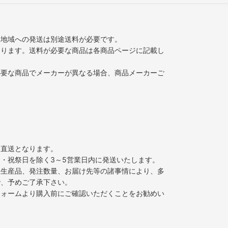
部地域への発送は別途送料が必要です。
なります。送料が必要な商品は各商品ページに記載し
必要な商品でメーカーが異なる場合、商品メーカーご
ー直送となります。
・祝祭日を除く3～5営業日内に発送いたします。
注生産品、発注数量、お届け先等の諸事情により、多
で、予めご了承下さい。
フォームより購入前にご確認いただくことをお勧めい