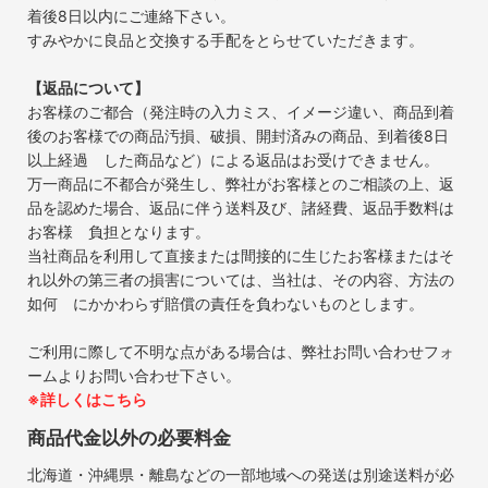
着後8日以内にご連絡下さい。
すみやかに良品と交換する手配をとらせていただきます。
【返品について】
お客様のご都合（発注時の入力ミス、イメージ違い、商品到着
後のお客様での商品汚損、破損、開封済みの商品、到着後8日
以上経過 した商品など）による返品はお受けできません。
万一商品に不都合が発生し、弊社がお客様とのご相談の上、返
品を認めた場合、返品に伴う送料及び、諸経費、返品手数料は
お客様 負担となります。
当社商品を利用して直接または間接的に生じたお客様またはそ
れ以外の第三者の損害については、当社は、その内容、方法の
如何 にかかわらず賠償の責任を負わないものとします。
ご利用に際して不明な点がある場合は、弊社お問い合わせフォ
ームよりお問い合わせ下さい。
※詳しくはこちら
商品代金以外の必要料金
北海道・沖縄県・離島などの一部地域への発送は別途送料が必