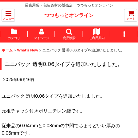
業務用袋・包装資材の販売店 つつもっとオンライン
つつもっとオンライン
メニュー
カート
カテゴリ
マイページ
商品検索
ご利用案内
ホーム
>
What's New
>
ユニパック 透明0.06タイプを追加いたしました。
ユニパック 透明0.06タイプを追加いたしました。
2025
09
16
年
月
日
ユニパック 透明0.06タイプを追加いたしました。
元祖チャック付きポリエチレン袋です。
従来品の0.04mmと0.08mmの中間でちょうどいい厚みの
0.06mmです。