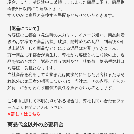
場合、また、輸送途中に破損してしまった商品に限り、商品到
着後8日以内にご連絡下さい。
すみやかに良品と交換する手配をとらせていただきます。
【返品について】
お客様のご都合（発注時の入力ミス、イメージ違い、商品到着
後のお客様での商品汚損、破損、開封済みの商品、到着後8日
以上経過 した商品など）による返品はお受けできません。
万一商品に不都合が発生し、弊社がお客様とのご相談の上、返
品を認めた場合、返品に伴う送料及び、諸経費、返品手数料は
お客様 負担となります。
当社商品を利用して直接または間接的に生じたお客様またはそ
れ以外の第三者の損害については、当社は、その内容、方法の
如何 にかかわらず賠償の責任を負わないものとします。
ご利用に際して不明な点がある場合は、弊社お問い合わせフォ
ームよりお問い合わせ下さい。
※詳しくはこちら
商品代金以外の必要料金