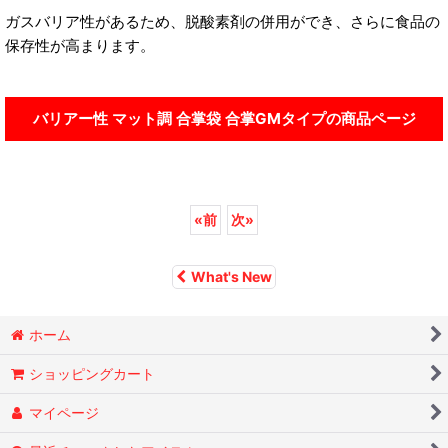
ガスバリア性があるため、脱酸素剤の併用ができ、さらに食品の
保存性が高まります。
バリアー性 マット調 合掌袋 合掌GMタイプの商品ページ
«
前
次
»
What's New
ホーム
ショッピングカート
マイページ